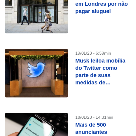
em Londres por não
pagar aluguel
19/01/23 - 6:59min
Musk leiloa mobília
do Twitter como
parte de suas
medidas de
economia
18/01/23 - 14:31min
Mais de 500
anunciantes