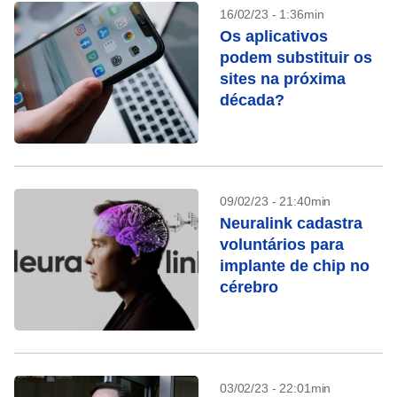
16/02/23 - 1:36min
Os aplicativos
podem substituir os
sites na próxima
década?
09/02/23 - 21:40min
Neuralink cadastra
voluntários para
implante de chip no
cérebro
03/02/23 - 22:01min