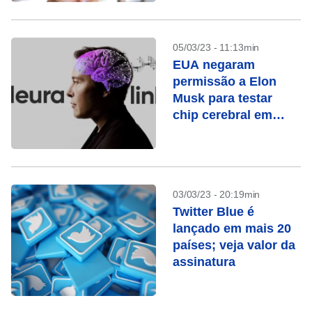
05/03/23 - 11:13min
EUA negaram
permissão a Elon
Musk para testar
chip cerebral em
humanos, diz
agência
03/03/23 - 20:19min
Twitter Blue é
lançado em mais 20
países; veja valor da
assinatura