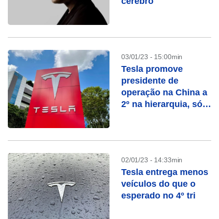
cérebro
03/01/23 - 15:00min
Tesla promove
presidente de
operação na China a
2º na hierarquia, só
atrás de Musk
02/01/23 - 14:33min
Tesla entrega menos
veículos do que o
esperado no 4º tri