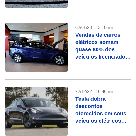
02/01/23 - 13:10min
Vendas de carros
elétricos somam
quase 80% dos
veículos licenciados
na Noruega
22/12/22 - 16:46min
Tesla dobra
descontos
oferecidos em seus
veículos elétricos
Modelo 3 e Modelo Y