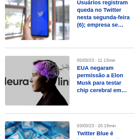
Usuários registram
queda no Twitter
nesta segunda-feira
(6); empresa se
pronuncia
05/03/23 - 11:13min
EUA negaram
permissão a Elon
Musk para testar
chip cerebral em
humanos, diz
agência
03/03/23 - 20:19min
Twitter Blue é