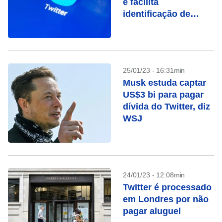
e facilita
identificação de
“fakes”
25/01/23 - 16:31min
Musk estuda captar
US$3 bi para pagar
dívida do Twitter, diz
WSJ
24/01/23 - 12:08min
Twitter é processado
em Londres por não
pagar aluguel