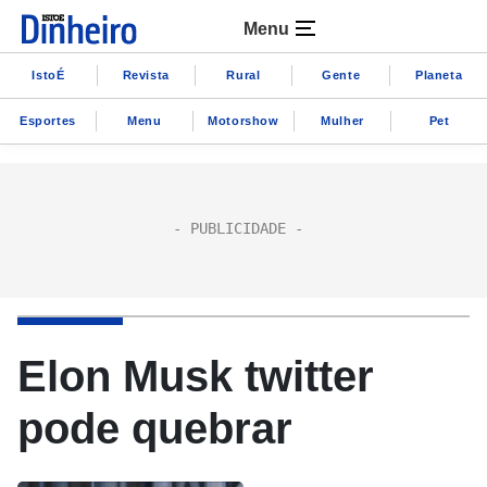
Menu
IstoÉ
Revista
Rural
Gente
Planeta
Esportes
Menu
Motorshow
Mulher
Pet
Elon Musk twitter
pode quebrar