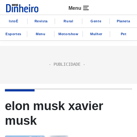
Menu
IstoÉ
Revista
Rural
Gente
Planeta
Esportes
Menu
Motorshow
Mulher
Pet
elon musk xavier
musk