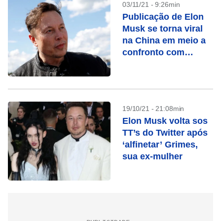
03/11/21 - 9:26min
Publicação de Elon
Musk se torna viral
na China em meio a
confronto com
Programa Mundial de
Alimentos
19/10/21 - 21:08min
Elon Musk volta sos
TT’s do Twitter após
‘alfinetar’ Grimes,
sua ex-mulher