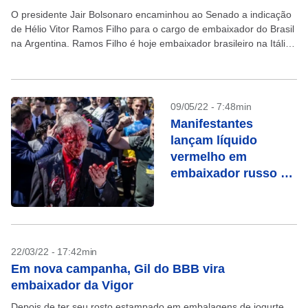
O presidente Jair Bolsonaro encaminhou ao Senado a indicação
de Hélio Vitor Ramos Filho para o cargo de embaixador do Brasil
na Argentina. Ramos Filho é hoje embaixador brasileiro na Itália.
A indicação foi...
09/05/22 - 7:48min
Manifestantes
lançam líquido
vermelho em
embaixador russo na
Polônia
22/03/22 - 17:42min
Em nova campanha, Gil do BBB vira
embaixador da Vigor
Depois de ter seu rosto estampado em embalagens de iogurte