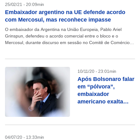
25/02/21 - 20:09min
Embaixador argentino na UE defende acordo
com Mercosul, mas reconhece impasse
O embaixador da Argentina na União Europeia, Pablo Ariel
Grinspun, defendeu o acordo comercial entre o bloco e o
Mercosul, durante discurso em sessão no Comitê de Comércio
Internacional do Parlamento Europeu nesta quinta-feira....
10/11/20 - 23:01min
Após Bolsonaro falar
em “pólvora”,
embaixador
americano exalta
força militar
04/07/20 - 13:33min