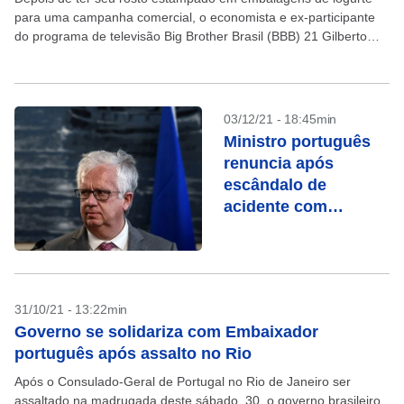
para uma campanha comercial, o economista e ex-participante
do programa de televisão Big Brother Brasil (BBB) 21 Gilberto
Nogueira retomou a parceria com a...
03/12/21 - 18:45min
Ministro português
renuncia após
escândalo de
acidente com
motorista oficial
31/10/21 - 13:22min
Governo se solidariza com Embaixador
português após assalto no Rio
Após o Consulado-Geral de Portugal no Rio de Janeiro ser
assaltado na madrugada deste sábado, 30, o governo brasileiro