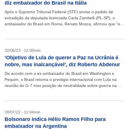
diz embaixador do Brasil na Itália
Após o Supremo Tribunal Federal (STF) enviar o pedido de
extradição da deputada licenciada Carla Zambelli (PL-SP), o
embaixador do Brasil em Roma, Renato Mosca, afirmou que “ela
poderá ser presa a qualquer momento”....
20/05/23 - 12:00min
‘Objetivo de Lula de querer a Paz na Ucrânia é
nobre, mas inalcançável’, diz Roberto Abdenur
De acordo com o ex-embaixador do Brasil em Washington e
Pequim, o Brasil retoma o prestigio internacional com Lula na
reunião do G-7 mas posição de neutralidade sobre guerra na
Ucrânia pode ser um...
08/07/22 - 11:04min
Bolsonaro indica Hélio Ramos Filho para
embaixador na Argentina