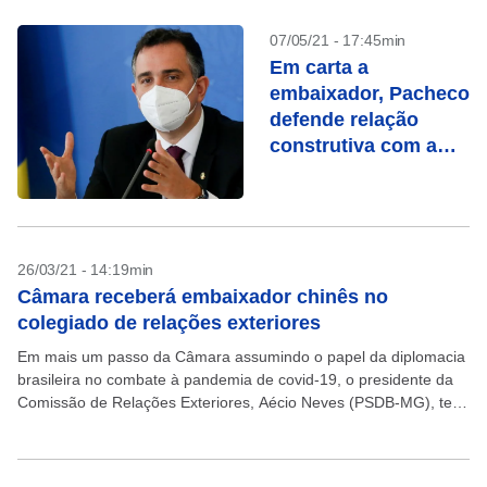
07/05/21 - 17:45min
Em carta a
embaixador, Pacheco
defende relação
construtiva com a
China
26/03/21 - 14:19min
Câmara receberá embaixador chinês no
colegiado de relações exteriores
Em mais um passo da Câmara assumindo o papel da diplomacia
brasileira no combate à pandemia de covid-19, o presidente da
Comissão de Relações Exteriores, Aécio Neves (PSDB-MG), terá
uma audiência na próxima terça-feira,...