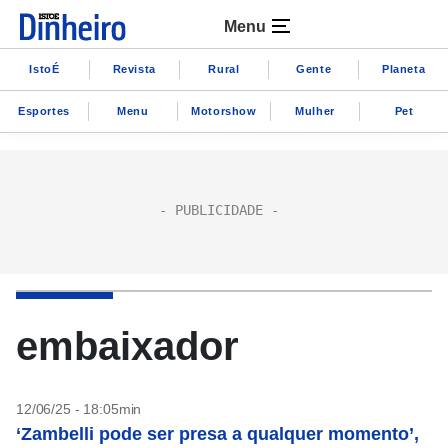
Menu
IstoÉ
Revista
Rural
Gente
Planeta
Esportes
Menu
Motorshow
Mulher
Pet
embaixador
12/06/25 - 18:05min
‘Zambelli pode ser presa a qualquer momento’,