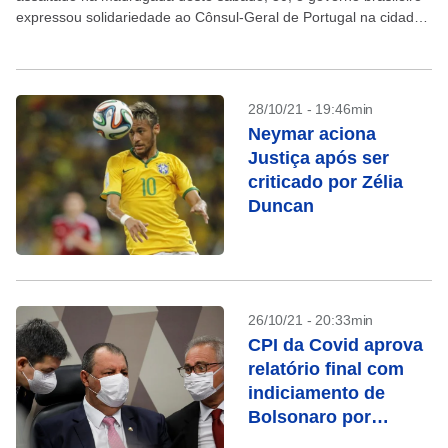
expressou solidariedade ao Cônsul-Geral de Portugal na cidade,
Embaixador Luiz Gaspar da Silva, à sua...
28/10/21 - 19:46min
Neymar aciona
Justiça após ser
criticado por Zélia
Duncan
26/10/21 - 20:33min
CPI da Covid aprova
relatório final com
indiciamento de
Bolsonaro por
crimes na pandemia