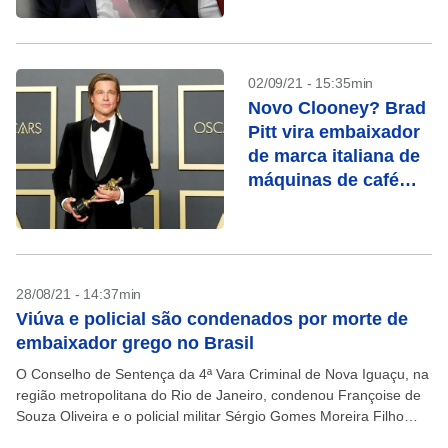
02/09/21 - 15:35min
Novo Clooney? Brad
Pitt vira embaixador
de marca italiana de
máquinas de café
De’Longhi
28/08/21 - 14:37min
Viúva e policial são condenados por morte de
embaixador grego no Brasil
O Conselho de Sentença da 4ª Vara Criminal de Nova Iguaçu, na
região metropolitana do Rio de Janeiro, condenou Françoise de
Souza Oliveira e o policial militar Sérgio Gomes Moreira Filho
pelo assassinato do...