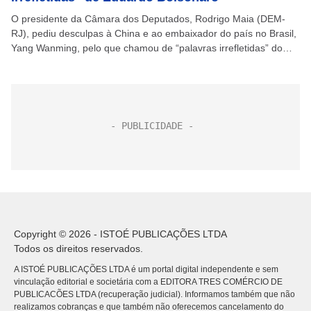
O presidente da Câmara dos Deputados, Rodrigo Maia (DEM-
RJ), pediu desculpas à China e ao embaixador do país no Brasil,
Yang Wanming, pelo que chamou de “palavras irrefletidas” do
deputado Eduardo Bolsonaro (PSL-SP). O...
Copyright © 2026 - ISTOÉ PUBLICAÇÕES LTDA
Todos os direitos reservados.
A ISTOÉ PUBLICAÇÕES LTDA é um portal digital independente e sem
vinculação editorial e societária com a EDITORA TRES COMÉRCIO DE
PUBLICACÕES LTDA (recuperação judicial). Informamos também que não
realizamos cobranças e que também não oferecemos cancelamento do