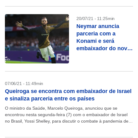
20/07/21 - 11:25min
Neymar anuncia
parceria com a
Konami e será
embaixador do novo
PES
07/06/21 - 11:49min
Queiroga se encontra com embaixador de Israel
e sinaliza parceria entre os países
O ministro da Saúde, Marcelo Queiroga, anunciou que se
encontrou nesta segunda-feira (7) com o embaixador de Israel
no Brasil, Yossi Shelley, para discutir o combate à pandemia de
covid-19. Segundo Queiroga, a conversa...