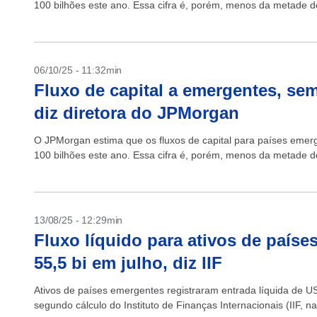
100 bilhões este ano. Essa cifra é, porém, menos da metade do
06/10/25 - 11:32min
Fluxo de capital a emergentes, sem
diz diretora do JPMorgan
O JPMorgan estima que os fluxos de capital para países emer
100 bilhões este ano. Essa cifra é, porém, menos da metade do
13/08/25 - 12:29min
Fluxo líquido para ativos de paíse
55,5 bi em julho, diz IIF
Ativos de países emergentes registraram entrada líquida de US
segundo cálculo do Instituto de Finanças Internacionais (IIF, na