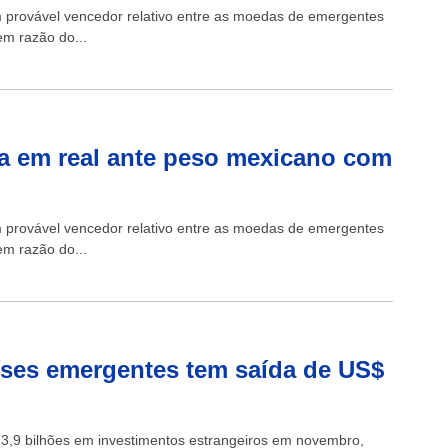
um provável vencedor relativo entre as moedas de emergentes
em razão do...
 em real ante peso mexicano com
um provável vencedor relativo entre as moedas de emergentes
em razão do...
países emergentes tem saída de US$
 3,9 bilhões em investimentos estrangeiros em novembro,