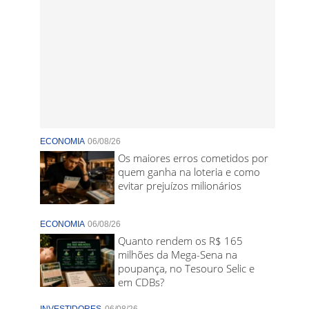
ECONOMIA
06/08/26
Os maiores erros cometidos por
quem ganha na loteria e como
evitar prejuízos milionários
ECONOMIA
06/08/26
Quanto rendem os R$ 165
milhões da Mega-Sena na
poupança, no Tesouro Selic e
em CDBs?