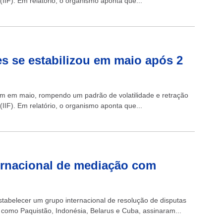
(IIF). Em relatório, o organismo aponta que...
tes se estabilizou em maio após 2
ram em maio, rompendo um padrão de volatilidade e retração
(IIF). Em relatório, o organismo aponta que...
ernacional de mediação com
stabelecer um grupo internacional de resolução de disputas
omo Paquistão, Indonésia, Belarus e Cuba, assinaram...