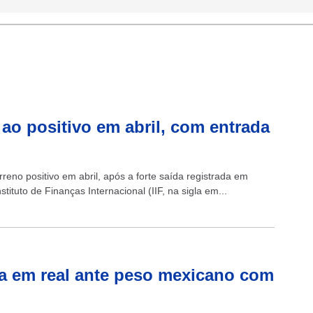
 ao positivo em abril, com entrada
reno positivo em abril, após a forte saída registrada em
ituto de Finanças Internacional (IIF, na sigla em...
 em real ante peso mexicano com