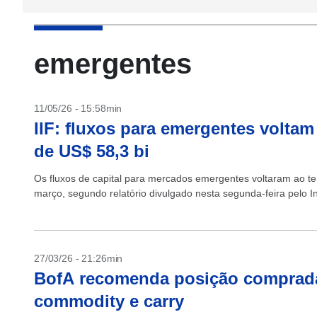
emergentes
11/05/26 - 15:58min
IIF: fluxos para emergentes voltam
de US$ 58,3 bi
Os fluxos de capital para mercados emergentes voltaram ao ter
março, segundo relatório divulgado nesta segunda-feira pelo Inst
27/03/26 - 21:26min
BofA recomenda posição comprada
commodity e carry