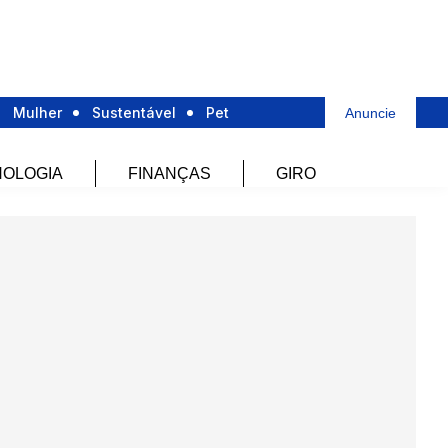
Mulher
Sustentável
Pet
Anuncie
OLOGIA
FINANÇAS
GIRO