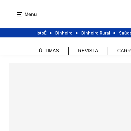
Menu
IstoÉ
Dinheiro
Dinheiro Rural
Saúd
ÚLTIMAS
REVISTA
CARR