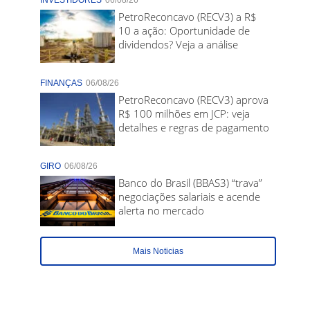
INVESTIDORES
06/08/26
PetroReconcavo (RECV3) a R$
10 a ação: Oportunidade de
dividendos? Veja a análise
FINANÇAS
06/08/26
PetroReconcavo (RECV3) aprova
R$ 100 milhões em JCP: veja
detalhes e regras de pagamento
GIRO
06/08/26
Banco do Brasil (BBAS3) “trava”
negociações salariais e acende
alerta no mercado
Mais Noticias