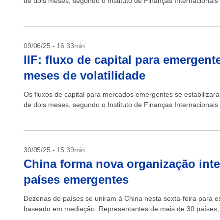
de dois meses, segundo o Instituto de Finanças Internacionais 
09/06/25 - 16:33min
IIF: fluxo de capital para emergen
meses de volatilidade
Os fluxos de capital para mercados emergentes se estabiliza
de dois meses, segundo o Instituto de Finanças Internacionais 
30/05/25 - 15:39min
China forma nova organização int
países emergentes
Dezenas de países se uniram à China nesta sexta-feira para e
baseado em mediação. Representantes de mais de 30 países, c