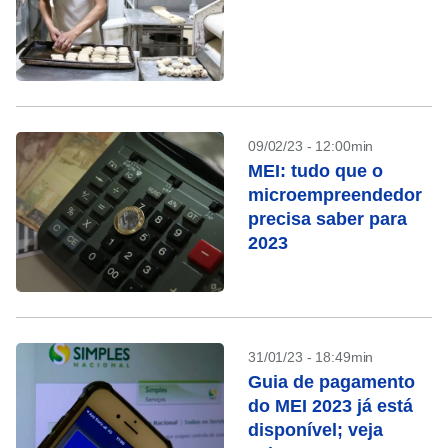
09/02/23 - 12:00min
MEI: tudo que o
microempreendedor
precisa saber para
2023
31/01/23 - 18:49min
Guia de pagamento
do MEI 2023 já está
disponível; veja