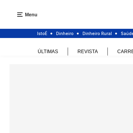
Menu
IstoÉ
Dinheiro
Dinheiro Rural
Saúd
ÚLTIMAS
REVISTA
CARR