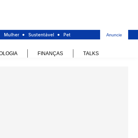
Mulher
Sustentável
Pet
Anuncie
OLOGIA
FINANÇAS
TALKS