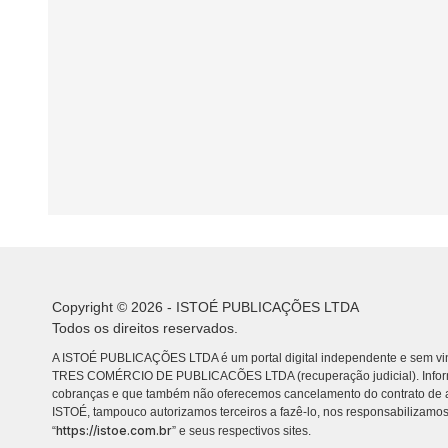
Copyright © 2026 - ISTOÉ PUBLICAÇÕES LTDA
Todos os direitos reservados.
A ISTOÉ PUBLICAÇÕES LTDA é um portal digital independente e sem vin
TRES COMÉRCIO DE PUBLICACÕES LTDA (recuperação judicial). Info
cobranças e que também não oferecemos cancelamento do contrato de a
ISTOÉ, tampouco autorizamos terceiros a fazê-lo, nos responsabilizamos
https://istoe.com.br
“
” e seus respectivos sites.