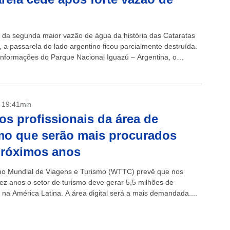
 da segunda maior vazão de água da história das Cataratas
 a passarela do lado argentino ficou parcialmente destruída.
nformações do Parque Nacional Iguazú – Argentina, o
a Garganta...
- 19:41min
os profissionais da área de
mo que serão mais procurados
próximos anos
o Mundial de Viagens e Turismo (WTTC) prevê que nos
ez anos o setor de turismo deve gerar 5,5 milhões de
na América Latina. A área digital será a mais demandada....