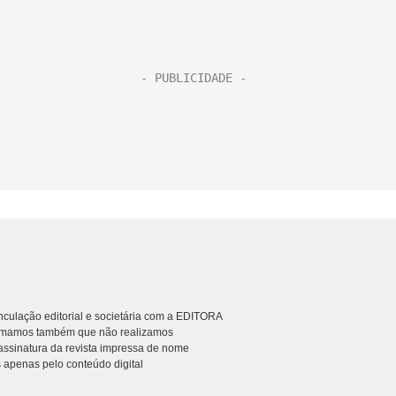
culação editorial e societária com a EDITORA
rmamos também que não realizamos
ssinatura da revista impressa de nome
 apenas pelo conteúdo digital