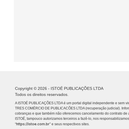
Copyright © 2026 - ISTOÉ PUBLICAÇÕES LTDA
Todos os direitos reservados.
A ISTOÉ PUBLICAÇÕES LTDA é um portal digital independente e sem vin
TRES COMÉRCIO DE PUBLICACÕES LTDA (recuperação judicial). Info
cobranças e que também não oferecemos cancelamento do contrato de a
ISTOÉ, tampouco autorizamos terceiros a fazê-lo, nos responsabilizamos
https://istoe.com.br
“
” e seus respectivos sites.