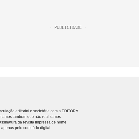
culação editorial e societária com a EDITORA
rmamos também que não realizamos
ssinatura da revista impressa de nome
 apenas pelo conteúdo digital