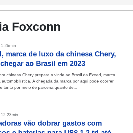
ia Foxconn
- 1:25min
, marca de luxo da chinesa Chery,
chegar ao Brasil em 2023
ra chinesa Chery prepara a vinda ao Brasil da Exeed, marca
a automobilística. A chegada da marca por aqui pode ocorrer
e tanto por meio de parceria quanto de...
- 12:23min
doras vão dobrar gastos com
icos e baterias para US$ 1,2 tri até