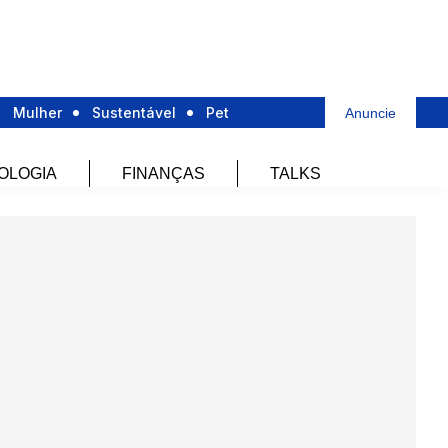
Mulher
Sustentável
Pet
Anuncie
OLOGIA
FINANÇAS
TALKS