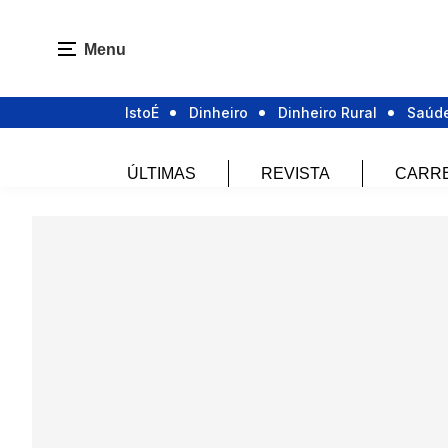
Menu
IstoÉ
Dinheiro
Dinheiro Rural
Saúd
ÚLTIMAS
REVISTA
CARR