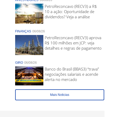
INVESTIDORES
06/08/26
PetroReconcavo (RECV3) a R$
10 a ação: Oportunidade de
dividendos? Veja a análise
FINANÇAS
06/08/26
PetroReconcavo (RECV3) aprova
R$ 100 milhões em JCP: veja
detalhes e regras de pagamento
GIRO
06/08/26
Banco do Brasil (BBAS3) “trava”
negociações salariais e acende
alerta no mercado
Mais Noticias