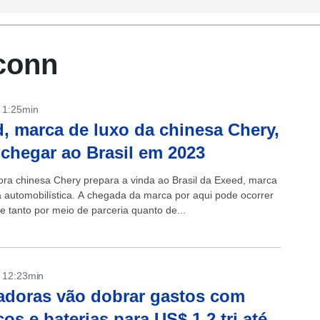
conn
- 1:25min
, marca de luxo da chinesa Chery,
chegar ao Brasil em 2023
ra chinesa Chery prepara a vinda ao Brasil da Exeed, marca
a automobilística. A chegada da marca por aqui pode ocorrer
e tanto por meio de parceria quanto de...
- 12:23min
doras vão dobrar gastos com
icos e baterias para US$ 1,2 tri até