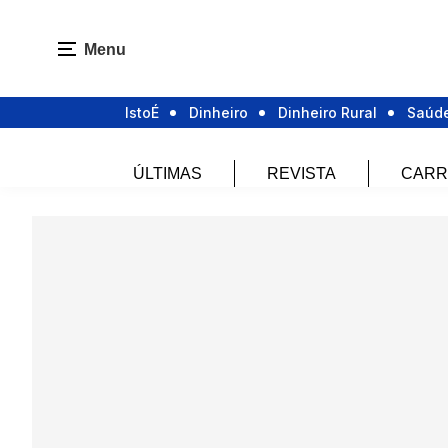
Menu
IstoÉ
Dinheiro
Dinheiro Rural
Saúd
ÚLTIMAS
REVISTA
CARR