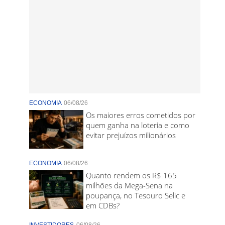
ECONOMIA
06/08/26
Os maiores erros cometidos por
quem ganha na loteria e como
evitar prejuízos milionários
ECONOMIA
06/08/26
Quanto rendem os R$ 165
milhões da Mega-Sena na
poupança, no Tesouro Selic e
em CDBs?