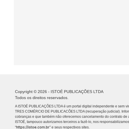
Copyright © 2026 - ISTOÉ PUBLICAÇÕES LTDA
Todos os direitos reservados.
A ISTOÉ PUBLICAÇÕES LTDA é um portal digital independente e sem vin
TRES COMÉRCIO DE PUBLICACÕES LTDA (recuperação judicial). Info
cobranças e que também não oferecemos cancelamento do contrato de a
ISTOÉ, tampouco autorizamos terceiros a fazê-lo, nos responsabilizamos
https://istoe.com.br
“
” e seus respectivos sites.