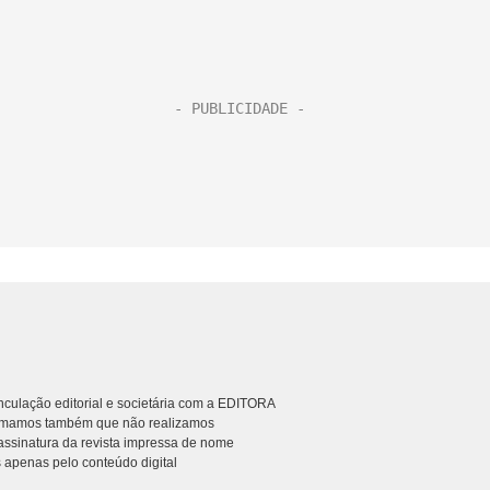
culação editorial e societária com a EDITORA
rmamos também que não realizamos
ssinatura da revista impressa de nome
 apenas pelo conteúdo digital