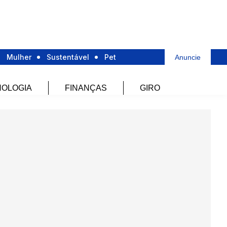
Mulher
Sustentável
Pet
Anuncie
OLOGIA
FINANÇAS
GIRO