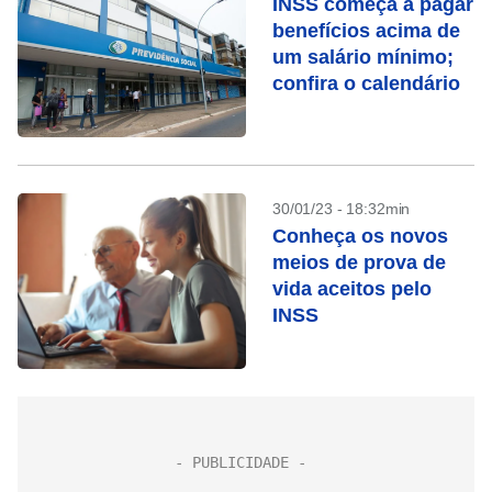
INSS começa a pagar
benefícios acima de
um salário mínimo;
confira o calendário
30/01/23 - 18:32min
Conheça os novos
meios de prova de
vida aceitos pelo
INSS