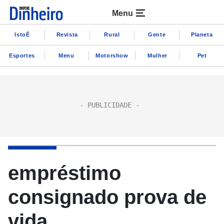
Menu
IstoÉ
Revista
Rural
Gente
Planeta
Esportes
Menu
Motorshow
Mulher
Pet
empréstimo
consignado prova de
vida