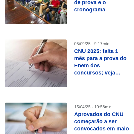
de prova e o
cronograma
05/09/25 - 9:17min
CNU 2025: falta 1
mês para a prova do
Enem dos
concursos; veja
cronograma
15/04/25 - 10:58min
Aprovados do CNU
começarão a ser
convocados em maio