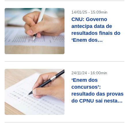
14/01/25 - 15:09min
CNU: Governo
antecipa data de
resultados finais do
‘Enem dos
Concursos’; veja
cronograma
24/11/24 - 16:00min
‘Enem dos
concursos’:
resultado das provas
do CPNU sai nesta
segunda; veja
cronograma