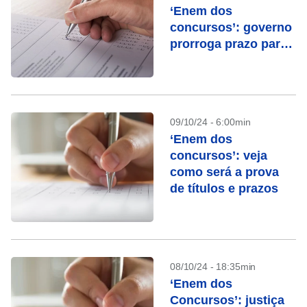
‘Enem dos
concursos’: governo
prorroga prazo para
envio de
documentação
09/10/24 - 6:00min
‘Enem dos
concursos’: veja
como será a prova
de títulos e prazos
08/10/24 - 18:35min
‘Enem dos
Concursos’: justiça