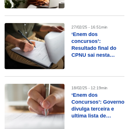
convocação para
cursos de formação
27/02/25 - 16:51min
‘Enem dos
concursos’:
Resultado final do
CPNU sai nesta
sexta; veja como
consultar
18/02/25 - 12:19min
‘Enem dos
Concursos’: Governo
divulga terceira e
ultima lista de
convocação para