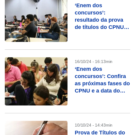
‘Enem dos
concursos’:
resultado da prova
de títulos do CPNU
são divulgados;
veja como consultar
16/10/24 - 16:13min
‘Enem dos
concursos’: Confira
as próximas fases do
CPNU e a data do
resultado final
10/10/24 - 14:43min
Prova de Títulos do