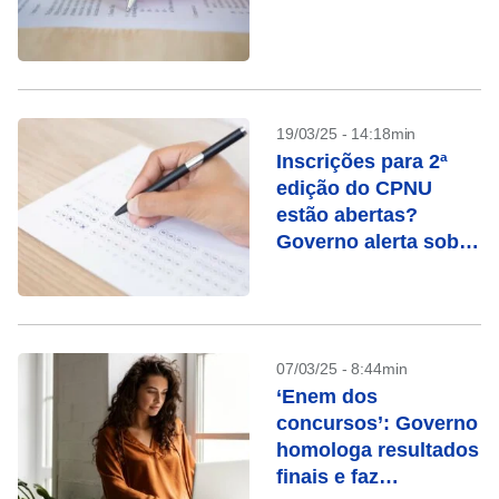
19/03/25 - 14:18min
Inscrições para 2ª
edição do CPNU
estão abertas?
Governo alerta sobre
novo golpe
07/03/25 - 8:44min
‘Enem dos
concursos’: Governo
homologa resultados
finais e faz