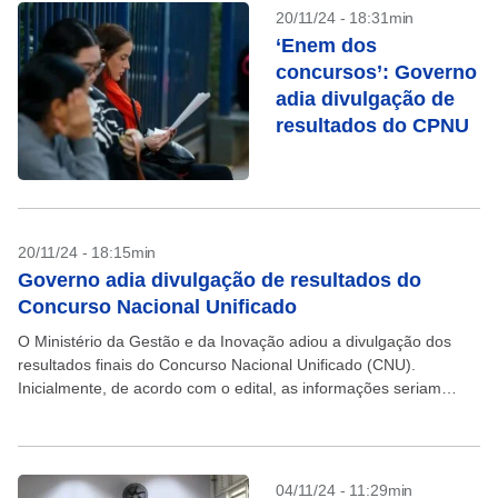
20/11/24 - 18:31min
‘Enem dos
concursos’: Governo
adia divulgação de
resultados do CPNU
20/11/24 - 18:15min
Governo adia divulgação de resultados do
Concurso Nacional Unificado
O Ministério da Gestão e da Inovação adiou a divulgação dos
resultados finais do Concurso Nacional Unificado (CNU).
Inicialmente, de acordo com o edital, as informações seriam
publicadas nesta quinta-feira, 21. Um novo cronograma...
04/11/24 - 11:29min