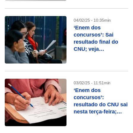
cursos de formação
04/02/25 - 10:35min
‘Enem dos
concursos’: Sai
resultado final do
CNU; veja
como consultar
03/02/25 - 11:51min
‘Enem dos
concursos’:
resultado do CNU sai
nesta terça-feira;
entenda nota final