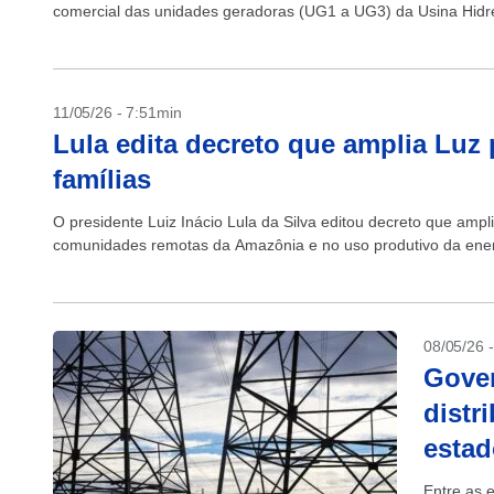
comercial das unidades geradoras (UG1 a UG3) da Usina Hidrel
11/05/26 - 7:51min
Lula edita decreto que amplia Luz 
famílias
O presidente Luiz Inácio Lula da Silva editou decreto que am
comunidades remotas da Amazônia e no uso produtivo da ener
08/05/26 
Gover
distr
estad
Entre as 