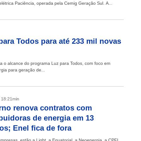
étrica Paciência, operada pela Cemig Geração Sul. A...
para Todos para até 233 mil novas
plia o alcance do programa Luz para Todos, com foco em
gia para geração de...
- 18:21min
no renova contratos com
ibuidoras de energia em 13
os; Enel fica de fora
empresas, estão a Light, a Equatorial, a Neoenergia, a CPFL,