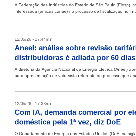
A Federação das Indústrias do Estado de São Paulo (Fiesp) ing
interessada (amicus curiae) no processo de fiscalização no Tr
12/05/26 - 17:44min
Aneel: análise sobre revisão tarifár
distribuidoras é adiada por 60 dias
A diretoria da Agência Nacional de Energia Elétrica (Aneel) a
para apresentação de voto-vista referente ao processo que anal
12/05/26 - 17:33min
Com IA, demanda comercial por el
doméstica pela 1ª vez, diz DoE
O Departamento de Energia dos Estados Unidos (DoE, na sigla 