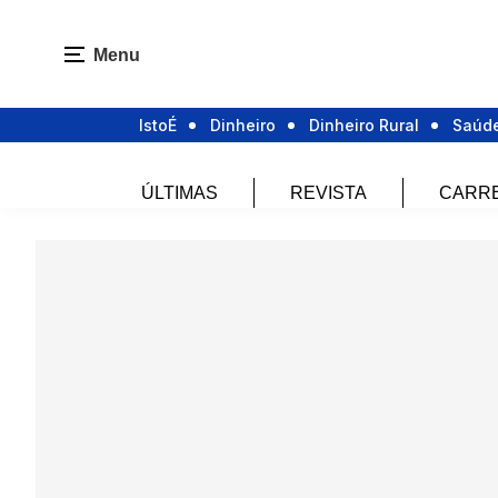
Menu
IstoÉ
Dinheiro
Dinheiro Rural
Saúd
ÚLTIMAS
REVISTA
CARR