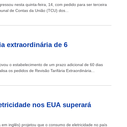
ressou nesta quinta-feira, 14, com pedido para ser terceira
ibunal de Contas da União (TCU) dos...
ia extraordinária de 6
provou o estabelecimento de um prazo adicional de 60 dias
isa os pedidos de Revisão Tarifária Extraordinária...
etricidade nos EUA superará
em inglês) projetou que o consumo de eletricidade no país