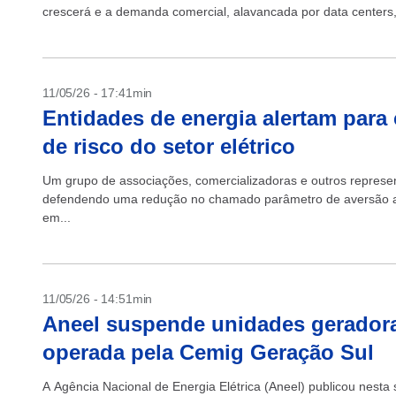
crescerá e a demanda comercial, alavancada por data centers,
11/05/26 - 17:41min
Entidades de energia alertam para
de risco do setor elétrico
Um grupo de associações, comercializadoras e outros represe
defendendo uma redução no chamado parâmetro de aversão ao r
em...
11/05/26 - 14:51min
Aneel suspende unidades geradoras
operada pela Cemig Geração Sul
A Agência Nacional de Energia Elétrica (Aneel) publicou nest