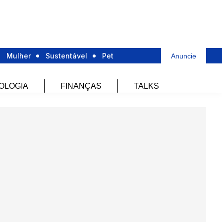
Mulher
Sustentável
Pet
Anuncie
OLOGIA
FINANÇAS
TALKS