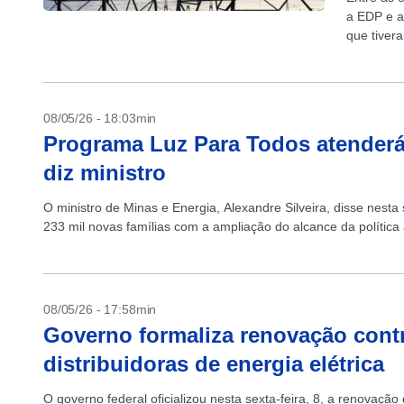
a EDP e a
que tiver
08/05/26 - 18:03min
Programa Luz Para Todos atenderá 
diz ministro
O ministro de Minas e Energia, Alexandre Silveira, disse nesta
233 mil novas famílias com a ampliação do alcance da política 
08/05/26 - 17:58min
Governo formaliza renovação contr
distribuidoras de energia elétrica
O governo federal oficializou nesta sexta-feira, 8, a renovaçã