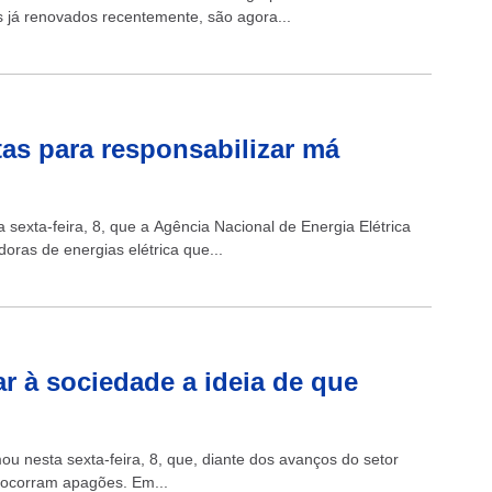
 já renovados recentemente, são agora...
tas para responsabilizar má
 sexta-feira, 8, que a Agência Nacional de Energia Elétrica
doras de energias elétrica que...
ar à sociedade a ideia de que
mou nesta sexta-feira, 8, que, diante dos avanços do setor
 ocorram apagões. Em...