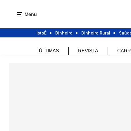
Menu
IstoÉ
Dinheiro
Dinheiro Rural
Saúd
ÚLTIMAS
REVISTA
CARR