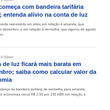
começa com bandeira tarifária
; entenda alívio na conta de luz
verde representa um alívio em relação à amarela, que
m dezembro, e em relação à vermelha, que vigorou de agosto
ro
- 8:00min
 de luz ficará mais barata em
bro; saiba como calcular valor da
omia
ança da bandeira tarifária de vermelha para amarela,
r economiza cerca R$ 2,50 por 100 kWh em relação a