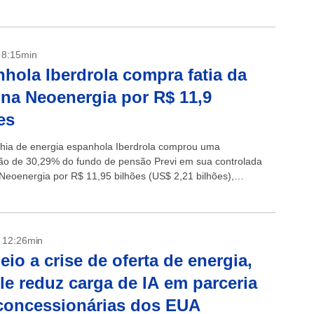
- 8:15min
hola Iberdrola compra fatia da
 na Neoenergia por R$ 11,9
es
ia de energia espanhola Iberdrola comprou uma
ção de 30,29% do fundo de pensão Previ em sua controlada
a Neoenergia por R$ 11,95 bilhões (US$ 2,21 bilhões),
esta quinta-feira. Com isso, a...
- 12:26min
io a crise de oferta de energia,
e reduz carga de IA em parceria
concessionárias dos EUA