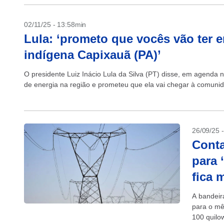
02/11/25 - 13:58min
Lula: ‘prometo que vocês vão ter 
indígena Capixauã (PA)’
O presidente Luiz Inácio Lula da Silva (PT) disse, em agenda 
de energia na região e prometeu que ela vai chegar à comunida
26/09/25 
Conta
para 
fica 
A bandeir
para o mê
100 quilo