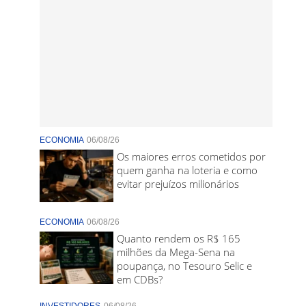
ECONOMIA
06/08/26
Os maiores erros cometidos por
quem ganha na loteria e como
evitar prejuízos milionários
ECONOMIA
06/08/26
Quanto rendem os R$ 165
milhões da Mega-Sena na
poupança, no Tesouro Selic e
em CDBs?