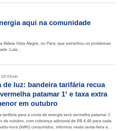
energia aqui na comunidade
na Aldeia Vista Alegre, no Pará, que estranhou os problemas
de. Lula...
- 18:43min
 de luz: bandeira tarifária recua
‘vermelha patamar 1’ e taxa extra
menor em outubro
a tarifária para a conta de energia será vermelha patamar 1
s de outubro, com cobrança adicional de R$ 4,46 para cada
watts-hora (kWh) consumidos, informou nesta sexta-feira a