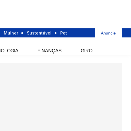
Mulher
Sustentável
Pet
Anuncie
OLOGIA
FINANÇAS
GIRO