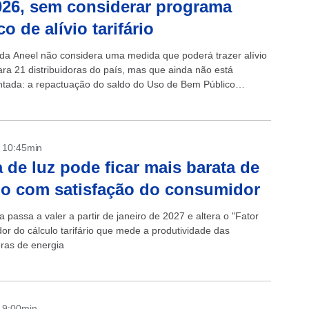
26, sem considerar programa
o de alívio tarifário
 da Aneel não considera uma medida que poderá trazer alívio
para 21 distribuidoras do país, mas que ainda não está
tada: a repactuação do saldo do Uso de Bem Público
- 10:45min
 de luz pode ficar mais barata de
o com satisfação do consumidor
 passa a valer a partir de janeiro de 2027 e altera o "Fator
dor do cálculo tarifário que mede a produtividade das
oras de energia
- 9:00min