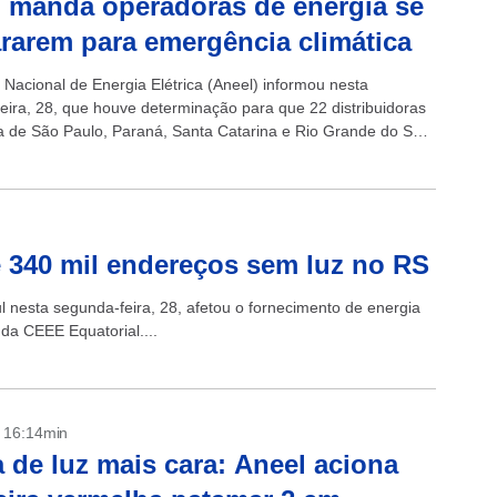
 manda operadoras de energia se
rarem para emergência climática
 Nacional de Energia Elétrica (Aneel) informou nesta
eira, 28, que houve determinação para que 22 distribuidoras
a de São Paulo, Paraná, Santa Catarina e Rio Grande do Sul
 plano de...
e 340 mil endereços sem luz no RS
 nesta segunda-feira, 28, afetou o fornecimento de energia
 da CEEE Equatorial....
- 16:14min
 de luz mais cara: Aneel aciona