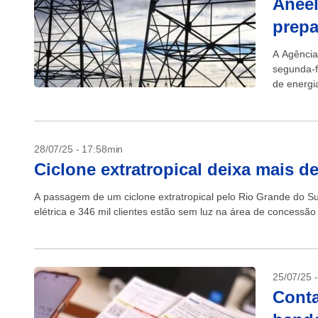
Aneel
prepa
A Agência
segunda-f
de energi
mantenham
28/07/25 - 17:58min
Ciclone extratropical deixa mais d
A passagem de um ciclone extratropical pelo Rio Grande do Sul
elétrica e 346 mil clientes estão sem luz na área de concessão
25/07/25 
Conta