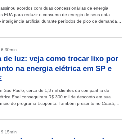
assinou acordos com duas concessionárias de energia
dos EUA para reduzir o consumo de energia de seus data
 inteligência artificial durante períodos de pico de demanda
nformou...
- 6:30min
 de luz: veja como trocar lixo por
nto na energia elétrica em SP e
E
 São Paulo, cerca de 1,3 mil clientes da companhia de
létrica Enel conseguiram R$ 300 mil de desconto em sua
 meio do programa Ecoponto. Também presente no Ceará,
- 9:15min