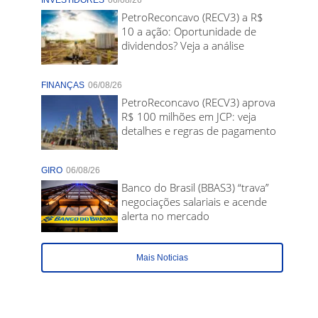
INVESTIDORES
06/08/26
PetroReconcavo (RECV3) a R$
10 a ação: Oportunidade de
dividendos? Veja a análise
FINANÇAS
06/08/26
PetroReconcavo (RECV3) aprova
R$ 100 milhões em JCP: veja
detalhes e regras de pagamento
GIRO
06/08/26
Banco do Brasil (BBAS3) “trava”
negociações salariais e acende
alerta no mercado
Mais Noticias