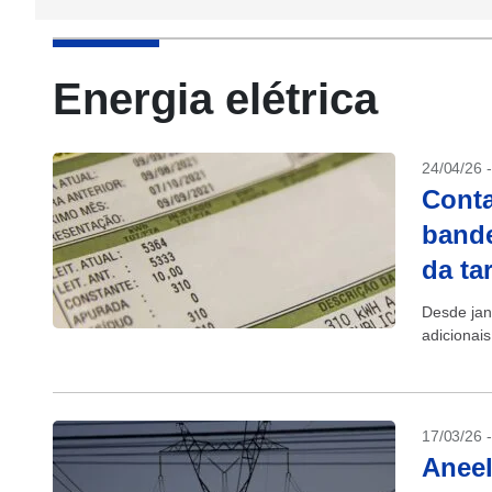
Energia elétrica
24/04/26 
Conta
bande
da tar
Desde jan
adicionais
17/03/26 
Aneel