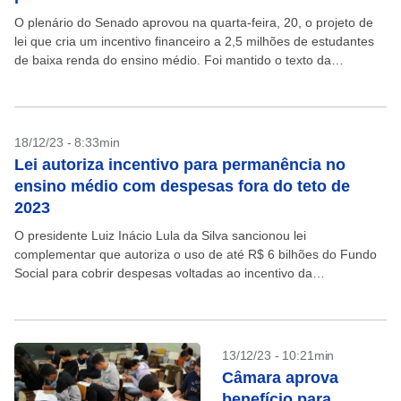
O plenário do Senado aprovou na quarta-feira, 20, o projeto de
lei que cria um incentivo financeiro a 2,5 milhões de estudantes
de baixa renda do ensino médio. Foi mantido o texto da
Câmara,...
18/12/23 - 8:33min
Lei autoriza incentivo para permanência no
ensino médio com despesas fora do teto de
2023
O presidente Luiz Inácio Lula da Silva sancionou lei
complementar que autoriza o uso de até R$ 6 bilhões do Fundo
Social para cobrir despesas voltadas ao incentivo da
permanência de estudantes no ensino...
13/12/23 - 10:21min
Câmara aprova
benefício para