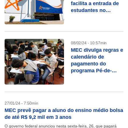
facilita a entrada de
estudantes no
ensino superior; veja
como acessar
08/02/24 - 10:57min
MEC divulga regras e
calendário de
pagamento do
programa Pé-de-
meia; veja quem
pode receber
27/01/24 - 7:50min
MEC prevê pagar a aluno do ensino médio bolsa
de até R$ 9,2 mil em 3 anos
O governo federal anunciou nesta sexta-feira, 26, que pagará