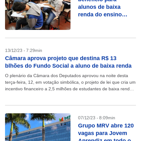
alunos de baixa
renda do ensino
médio
13/12/23 - 7:29min
Câmara aprova projeto que destina R$ 13
blhões do Fundo Social a aluno de baixa renda
O plenário da Câmara dos Deputados aprovou na noite desta
terça-feira, 12, em votação simbólica, o projeto de lei que cria um
incentivo financeiro a 2,5 milhões de estudantes de baixa renda
do ensino...
07/12/23 - 8:09min
Grupo MRV abre 120
vagas para Jovem
Aprendiz em todo o