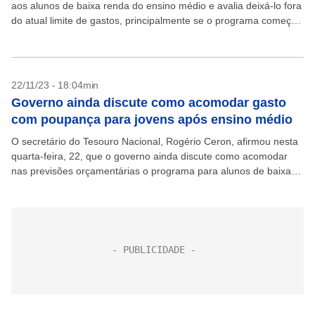
aos alunos de baixa renda do ensino médio e avalia deixá-lo fora
do atual limite de gastos, principalmente se o programa começar
a vigorar...
22/11/23 - 18:04min
Governo ainda discute como acomodar gasto
com poupança para jovens após ensino médio
O secretário do Tesouro Nacional, Rogério Ceron, afirmou nesta
quarta-feira, 22, que o governo ainda discute como acomodar
nas previsões orçamentárias o programa para alunos de baixa
renda terem acesso a uma poupança quando...