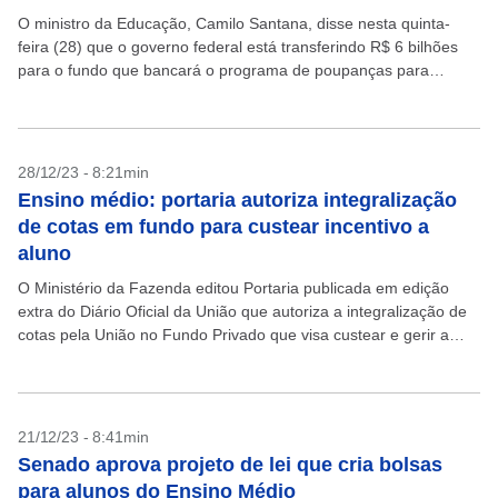
O ministro da Educação, Camilo Santana, disse nesta quinta-
feira (28) que o governo federal está transferindo R$ 6 bilhões
para o fundo que bancará o programa de poupanças para
estudantes de baixa renda do...
28/12/23 - 8:21min
Ensino médio: portaria autoriza integralização
de cotas em fundo para custear incentivo a
aluno
O Ministério da Fazenda editou Portaria publicada em edição
extra do Diário Oficial da União que autoriza a integralização de
cotas pela União no Fundo Privado que visa custear e gerir a
Poupança de...
21/12/23 - 8:41min
Senado aprova projeto de lei que cria bolsas
para alunos do Ensino Médio