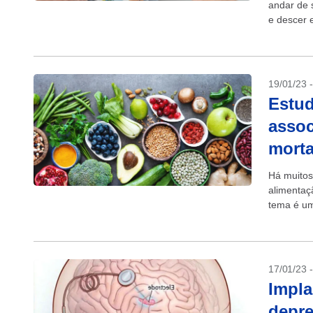
andar de 
e descer 
19/01/23 
Estud
assoc
morta
Há muitos 
alimentaç
tema é um
17/01/23 
Impla
depre