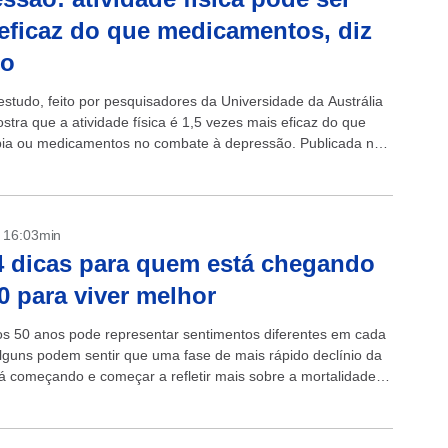
eficaz do que medicamentos, diz
do
studo, feito por pesquisadores da Universidade da Austrália
stra que a atividade física é 1,5 vezes mais eficaz do que
pia ou medicamentos no combate à depressão. Publicada no
- 16:03min
4 dicas para quem está chegando
0 para viver melhor
s 50 anos pode representar sentimentos diferentes em cada
lguns podem sentir que uma fase de mais rápido declínio da
á começando e começar a refletir mais sobre a mortalidade.