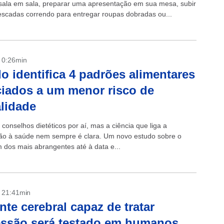
sala em sala, preparar uma apresentação em sua mesa, subir
escadas correndo para entregar roupas dobradas ou...
- 0:26min
o identifica 4 padrões alimentares
iados a um menor risco de
lidade
conselhos dietéticos por aí, mas a ciência que liga a
ão à saúde nem sempre é clara. Um novo estudo sobre o
 dos mais abrangentes até à data e...
- 21:41min
nte cerebral capaz de tratar
ssão será testado em humanos