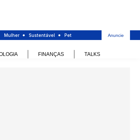
Mulher
Sustentável
Pet
Anuncie
OLOGIA
FINANÇAS
TALKS