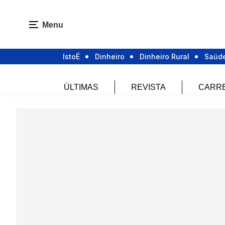
Menu
IstoÉ
Dinheiro
Dinheiro Rural
Saúd
ÚLTIMAS
REVISTA
CARR