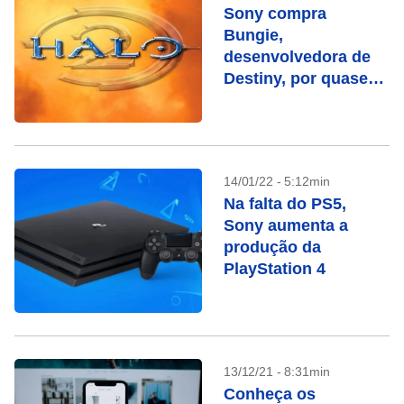
Sony compra
Bungie,
desenvolvedora de
Destiny, por quase
R$ 19 bilhões
14/01/22 - 5:12min
Na falta do PS5,
Sony aumenta a
produção da
PlayStation 4
13/12/21 - 8:31min
Conheça os