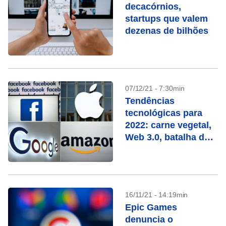
decacórnios,
startups que valem
dezenas de bilhões
07/12/21 - 7:30min
Tendências
tecnológicas para
2022: carne vegetal,
Web 3.0, batalha das
‘Big Tech’
16/11/21 - 14:19min
Epic Games
denuncia o