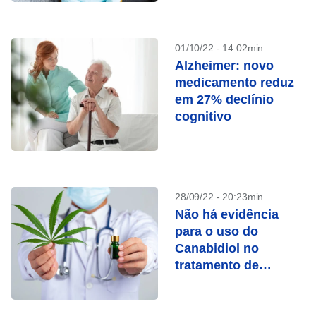
estudo
01/10/22 - 14:02min
Alzheimer: novo
medicamento reduz
em 27% declínio
cognitivo
28/09/22 - 20:23min
Não há evidência
para o uso do
Canabidiol no
tratamento de
Alzheimer, afirmam
médicos