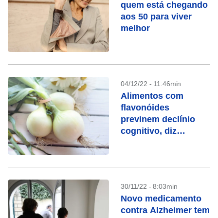
quem está chegando
aos 50 para viver
melhor
04/12/22 - 11:46min
Alimentos com
flavonóides
previnem declínio
cognitivo, diz
pesquisa
30/11/22 - 8:03min
Novo medicamento
contra Alzheimer tem