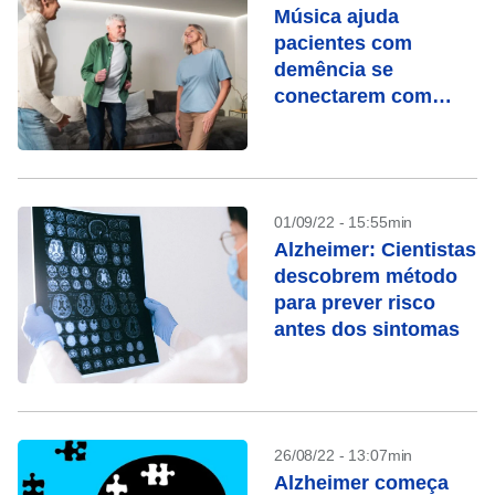
Música ajuda
pacientes com
demência se
conectarem com
familiares
01/09/22 - 15:55min
Alzheimer: Cientistas
descobrem método
para prever risco
antes dos sintomas
26/08/22 - 13:07min
Alzheimer começa