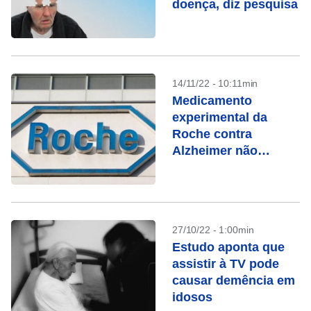
doença, diz pesquisa
14/11/22 - 10:11min
Medicamento
experimental da
Roche contra
Alzheimer não
alcança objetivo em
teste
27/10/22 - 1:00min
Estudo aponta que
assistir à TV pode
causar demência em
idosos