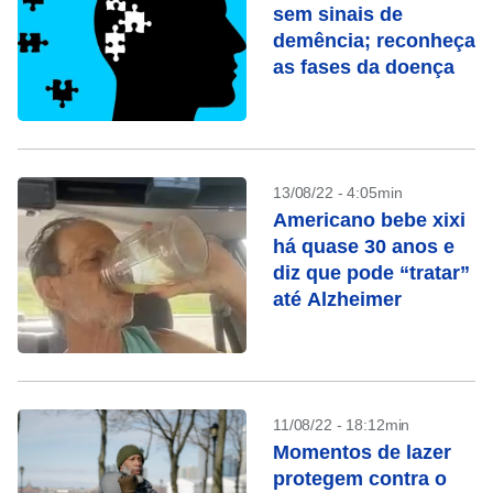
sem sinais de
demência; reconheça
as fases da doença
13/08/22 - 4:05min
Americano bebe xixi
há quase 30 anos e
diz que pode “tratar”
até Alzheimer
11/08/22 - 18:12min
Momentos de lazer
protegem contra o