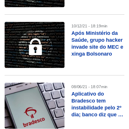
Bolsonaro
10/12/21 - 18:19min
Após Ministério da
Saúde, grupo hacker
invade site do MEC e
xinga Bolsonaro
08/06/21 - 18:07min
Aplicativo do
Bradesco tem
instabilidade pelo 2º
dia; banco diz que é
pontual