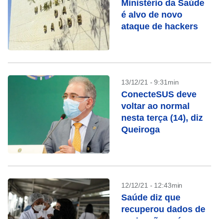
Ministério da Saúde
é alvo de novo
ataque de hackers
13/12/21 - 9:31min
ConecteSUS deve
voltar ao normal
nesta terça (14), diz
Queiroga
12/12/21 - 12:43min
Saúde diz que
recuperou dados de