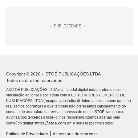
Copyright © 2026 - ISTOÉ PUBLICAÇÕES LTDA
Todos os direitos reservados.
A ISTOÉ PUBLICAÇÕES LTDA é um portal digital independente e sem
vinculação editorial e societária com a EDITORA TRES COMÉRCIO DE
PUBLICACÕES LTDA (recuperação judicial). Informamos também que não
realizamos cobranças e que também não oferecemos cancelamento do
contrato de assinatura da revista impressa de nome ISTOÉ, tampouco
autorizamos terceiros a fazê-lo, nos responsabilizamos apenas pelo
https://istoe.com.br
conteúdo digital “
” e seus respectivos sites.
|
Política de Privacidade
Assessoria de Imprensa: