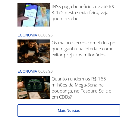
INSS paga benefícios de até R$
8.475 nesta sexta-feira; veja
quem recebe
ECONOMIA
06/08/26
Os maiores erros cometidos por
quem ganha na loteria e como
evitar prejuízos milionários
ECONOMIA
06/08/26
Quanto rendem os R$ 165
milhões da Mega-Sena na
poupança, no Tesouro Selic e
em CDBs?
Mais Noticias