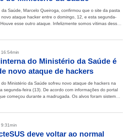
o da Saúde, Marcelo Queiroga, confirmou que o site da pasta
 novo ataque hacker entre o domingo, 12, e esta segunda-
. “Houve esse outro ataque. Infelizmente somos vítimas dessas
- 16:54min
interna do Ministério da Saúde é
de novo ataque de hackers
 do Ministério da Saúde sofreu novo ataque de hackers na
ta segunda-feira (13). De acordo com informações do portal
que começou durante a madrugada. Os alvos foram sistemas
- 9:31min
teSUS deve voltar ao normal