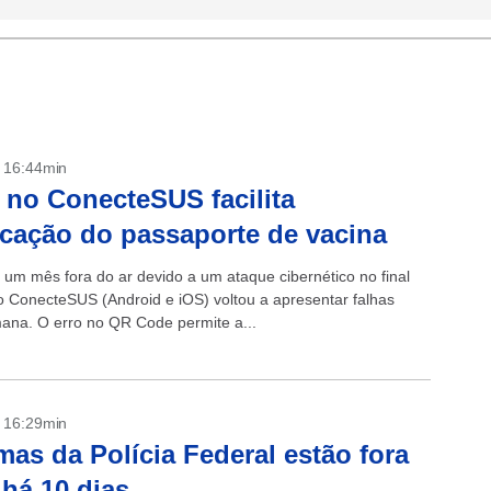
- 16:44min
 no ConecteSUS facilita
ficação do passaporte de vacina
 um mês fora do ar devido a um ataque cibernético no final
o ConecteSUS (Android e iOS) voltou a apresentar falhas
ana. O erro no QR Code permite a...
- 16:29min
mas da Polícia Federal estão fora
 há 10 dias