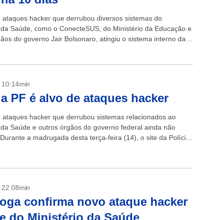
 ataques hacker que derrubou diversos sistemas do
o da Saúde, como o ConecteSUS, do Ministério da Educação e
gãos do governo Jair Bolsonaro, atingiu o sistema interno da
deral...
- 10:14min
da PF é alvo de ataques hacker
 ataques hacker que derrubou sistemas relacionados ao
o da Saúde e outros órgãos do governo federal ainda não
Durante a madrugada desta terça-feira (14), o site da Polícia
...
- 22:08min
oga confirma novo ataque hacker
te do Ministério da Saúde