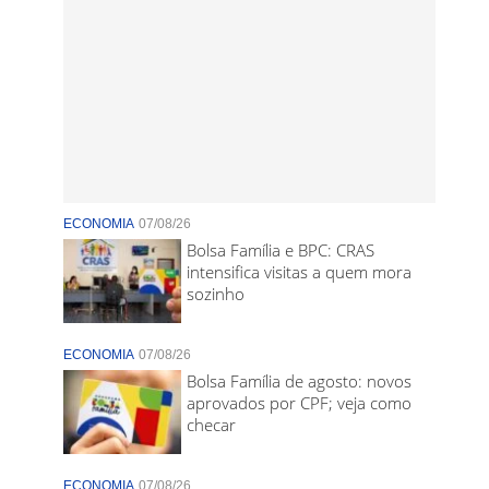
ECONOMIA
07/08/26
Bolsa Família e BPC: CRAS
intensifica visitas a quem mora
sozinho
ECONOMIA
07/08/26
Bolsa Família de agosto: novos
aprovados por CPF; veja como
checar
ECONOMIA
07/08/26