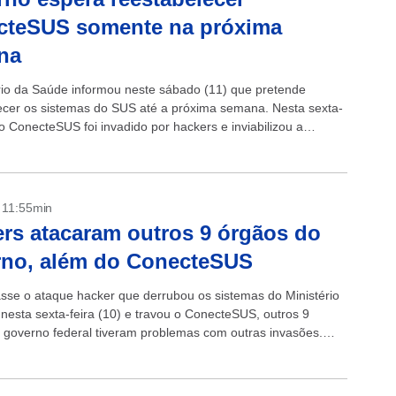
cteSUS somente na próxima
na
rio da Saúde informou neste sábado (11) que pretende
ecer os sistemas do SUS até a próxima semana. Nesta sexta-
 o ConecteSUS foi invadido por hackers e inviabilizou a
e passaportes...
- 11:55min
rs atacaram outros 9 órgãos do
rno, além do ConecteSUS
sse o ataque hacker que derrubou os sistemas do Ministério
nesta sexta-feira (10) e travou o ConecteSUS, outros 9
 governo federal tiveram problemas com outras invasões.
purações preliminares...