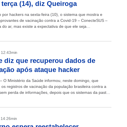
 terça (14), diz Queiroga
 por hackers na sexta-feira (10), o sistema que mostra e
provantes de vacinação contra a Covid-19 – ConecteSUS –
 do ar, mas existe a expectativa de que ele seja
cido...
- 12:43min
 diz que recuperou dados de
ação após ataque hacker
 – O Ministério da Saúde informou, neste domingo, que
 os registros de vacinação da população brasileira contra a
sem perda de informações, depois que os sistemas da pasta
rados do...
- 14:26min
no espera reestabelecer