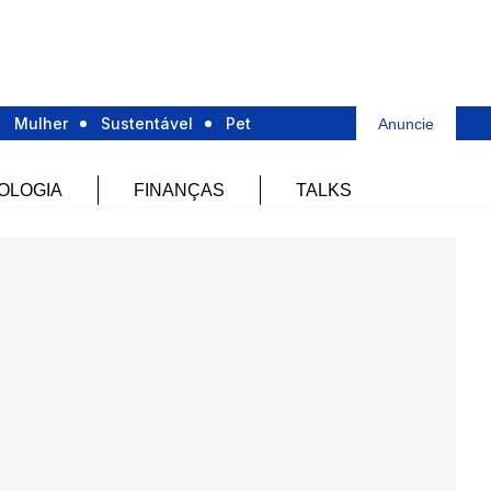
Mulher
Sustentável
Pet
Anuncie
OLOGIA
FINANÇAS
TALKS