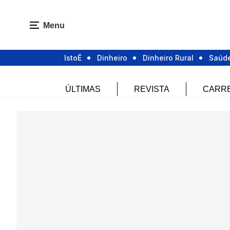
Menu
IstoÉ
Dinheiro
Dinheiro Rural
Saúd
ÚLTIMAS
REVISTA
CARR