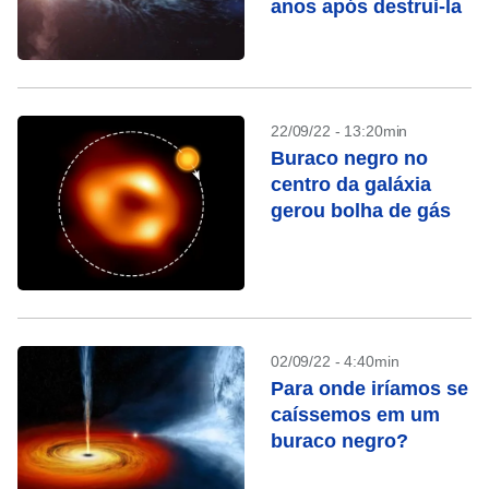
anos após destrui-la
22/09/22 - 13:20min
Buraco negro no
centro da galáxia
gerou bolha de gás
02/09/22 - 4:40min
Para onde iríamos se
caíssemos em um
buraco negro?