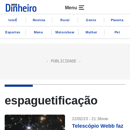
Menu
IstoÉ
Revista
Rural
Gente
Planeta
Esportes
Menu
Motorshow
Mulher
Pet
espaguetificação
22/02/23 - 21:36min
Telescópio Webb faz