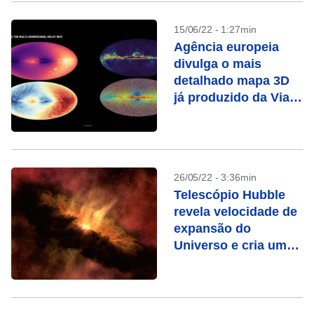
15/06/22 - 1:27min
Agência europeia
divulga o mais
detalhado mapa 3D
já produzido da Via
Láctea
26/05/22 - 3:36min
Telescópio Hubble
revela velocidade de
expansão do
Universo e cria um
mistério astronômico