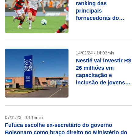
ranking das
principais
fornecedoras do
futebol no Brasil e no
mundo
14/02/24 - 14:03min
Nestlé vai investir R$
26 milhões em
capacitação e
inclusão de jovens
no mercado de
trabalho
07/11/23 - 13:15min
Fufuca escolhe ex-secretário do governo
Bolsonaro como braço direito no Ministério do