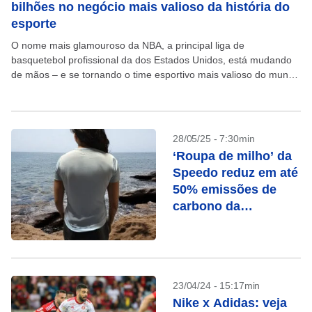
bilhões no negócio mais valioso da história do
esporte
O nome mais glamouroso da NBA, a principal liga de
basquetebol profissional da dos Estados Unidos, está mudando
de mãos – e se tornando o time esportivo mais valioso do mundo
no processo. Jeanie...
28/05/25 - 7:30min
‘Roupa de milho’ da
Speedo reduz em até
50% emissões de
carbono da
fabricação
23/04/24 - 15:17min
Nike x Adidas: veja