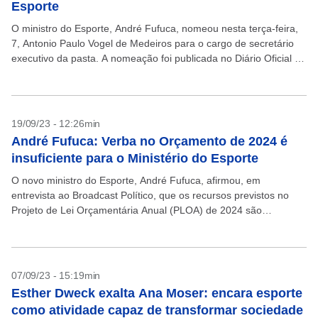
Esporte
O ministro do Esporte, André Fufuca, nomeou nesta terça-feira,
7, Antonio Paulo Vogel de Medeiros para o cargo de secretário
executivo da pasta. A nomeação foi publicada no Diário Oficial da
União. Vogel de...
19/09/23 - 12:26min
André Fufuca: Verba no Orçamento de 2024 é
insuficiente para o Ministério do Esporte
O novo ministro do Esporte, André Fufuca, afirmou, em
entrevista ao Broadcast Político, que os recursos previstos no
Projeto de Lei Orçamentária Anual (PLOA) de 2024 são
insuficientes para garantir estrutura adequada à pasta....
07/09/23 - 15:19min
Esther Dweck exalta Ana Moser: encara esporte
como atividade capaz de transformar sociedade