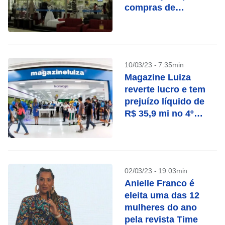
compras de
fornecedores
10/03/23 - 7:35min
Magazine Luiza
reverte lucro e tem
prejuízo líquido de
R$ 35,9 mi no 4º
trimestre
02/03/23 - 19:03min
Anielle Franco é
eleita uma das 12
mulheres do ano
pela revista Time