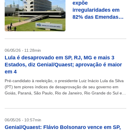
expõe
irregularidades em
82% das Emendas
Pix
06/05/26 - 11:28min
Lula é desaprovado em SP, RJ, MG e mais 3
Estados, diz Genial/Quaest; aprovação é maior
em 4
Pré-candidato à reeleição, o presidente Luiz Inácio Lula da Silva
(PT) tem piores índices de desaprovação de seu governo em
Goiás, Paraná, São Paulo, Rio de Janeiro, Rio Grande do Sul e
Minas Gerais....
06/05/26 - 10:57min
Genial/Quaest: Flávio Bolsonaro vence em SP,