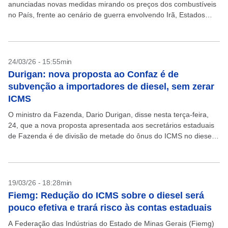
anunciadas novas medidas mirando os preços dos combustíveis
no País, frente ao cenário de guerra envolvendo Irã, Estados
Unidos e Israel. “Nós temos um...
24/03/26 - 15:55min
Durigan: nova proposta ao Confaz é de
subvenção a importadores de diesel, sem zerar
ICMS
O ministro da Fazenda, Dario Durigan, disse nesta terça-feira,
24, que a nova proposta apresentada aos secretários estaduais
de Fazenda é de divisão de metade do ônus do ICMS no diesel
para Estados e...
19/03/26 - 18:28min
Fiemg: Redução do ICMS sobre o diesel será
pouco efetiva e trará risco às contas estaduais
A Federação das Indústrias do Estado de Minas Gerais (Fiemg)