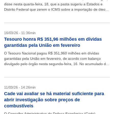
disse nesta quarta-feira, 18, que a pasta sugeriu a Estados e
Distrito Federal que zerem o ICMS sobre a importação de óleo
diesel. O objetivo é...
16/03/26 - 11:36min
Tesouro honra R$ 351,96 milhões em dívidas
garantidas pela União em fevereiro
O Tesouro Nacional pagou R$ 351,960 milhões em dívidas
garantidas pela União em fevereiro, de acordo com balanço
divulgado pelo órgão nesta segunda-feira, 16. No acumulado de
2026, foram desembolsados R$ 609,690 milhões. A...
11/03/26 - 14:26min
Cade vai avaliar se há material suficiente para
abrir investigação sobre preços de
combustíveis
O Conselho Administrativo de Defesa Econômica (Cade)