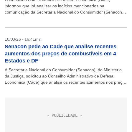
informou que irá analisar os indícios mencionados na
comunicação da Secretaria Nacional do Consumidor (Senacon),
do Ministério da Justiça, sobre os recentes aumentos nos preços
dos combustíveis...
10/03/26 - 16:41min
Senacon pede ao Cade que analise recentes
aumentos dos preços de combustíveis em 4
Estados e DF
A Secretaria Nacional do Consumidor (Senacon), do Ministério
da Justiça, solicitou ao Conselho Administrativo de Defesa
Econômica (Cade) que analise os recentes aumentos nos preços
dos combustíveis em quatro Estados (Bahia, Rio Grande do...