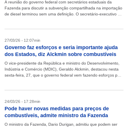
A reunião do governo federal com secretários estaduais da
Fazenda para discutir a subvenção compartilhada na importação
de diesel terminou sem uma definição. O secretário-executivo do
ministério da Fazenda, Rogério Ceron, disse, no entanto,...
27/03/26 - 12:07min
Governo faz esforços e seria importante ajuda
dos Estados, diz Alckmin sobre combustíveis
O vice-presidente da República e ministro do Desenvolvimento,
Indústria e Comércio (MDIC), Geraldo Alckmin, destacou nesta
sexta-feira, 27, que o governo federal vem fazendo esforços para
evitar a subida do preço dos combustíveis, após...
24/03/26 - 17:28min
Pode haver novas medidas para preços de
combustíveis, admite ministro da Fazenda
O ministro da Fazenda, Dario Durigan, admitiu que podem ser