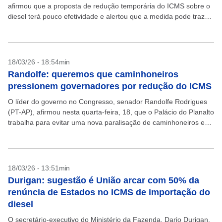
afirmou que a proposta de redução temporária do ICMS sobre o
diesel terá pouco efetividade e alertou que a medida pode trazer
risco às...
18/03/26 - 18:54min
Randolfe: queremos que caminhoneiros
pressionem governadores por redução do ICMS
O líder do governo no Congresso, senador Randolfe Rodrigues
(PT-AP), afirmou nesta quarta-feira, 18, que o Palácio do Planalto
trabalha para evitar uma nova paralisação de caminhoneiros e
defendeu que a categoria direcione a...
18/03/26 - 13:51min
Durigan: sugestão é União arcar com 50% da
renúncia de Estados no ICMS de importação do
diesel
O secretário-executivo do Ministério da Fazenda, Dario Durigan,