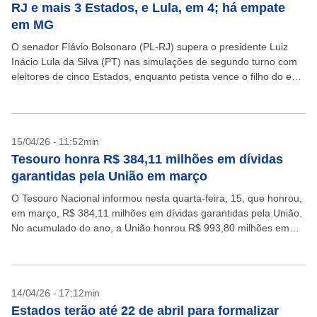
RJ e mais 3 Estados, e Lula, em 4; há empate
em MG
O senador Flávio Bolsonaro (PL-RJ) supera o presidente Luiz
Inácio Lula da Silva (PT) nas simulações de segundo turno com
eleitores de cinco Estados, enquanto petista vence o filho do ex-
presidente Jair Bolsonaro (PL)...
15/04/26 - 11:52min
Tesouro honra R$ 384,11 milhões em dívidas
garantidas pela União em março
O Tesouro Nacional informou nesta quarta-feira, 15, que honrou,
em março, R$ 384,11 milhões em dívidas garantidas pela União.
No acumulado do ano, a União honrou R$ 993,80 milhões em
dívidas garantidas de entes...
14/04/26 - 17:12min
Estados terão até 22 de abril para formalizar