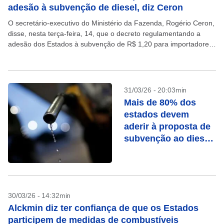
adesão à subvenção de diesel, diz Ceron
O secretário-executivo do Ministério da Fazenda, Rogério Ceron,
disse, nesta terça-feira, 14, que o decreto regulamentando a
adesão dos Estados à subvenção de R$ 1,20 para importadores
de diesel será publicado nesta quarta-feira, 15....
31/03/26 - 20:03min
Mais de 80% dos
estados devem
aderir à proposta de
subvenção ao diesel,
dizem Fazenda e
Comsefaz
30/03/26 - 14:32min
Alckmin diz ter confiança de que os Estados
participem de medidas de combustíveis