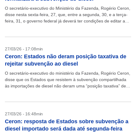
O secretário-executivo do Ministério da Fazenda, Rogério Ceron,
disse nesta sexta-feira, 27, que, entre a segunda, 30, e a terça-
feira, 31, o governo federal já deverá ter condições de editar a
Medida Provisória (MP)...
27/03/26 - 17:08min
Ceron: Estados não deram posição taxativa de
rejeitar subvenção ao diesel
O secretário-executivo do ministério da Fazenda, Rogério Ceron,
disse que os Estados que resistem à subvenção compartilhada
às importações de diesel não deram uma “posição taxativa” de
negar a proposta. “Ao final da reunião,...
27/03/26 - 16:48min
Ceron: resposta de Estados sobre subvenção a
diesel importado será dada até segunda-feira