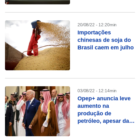
cautela
20/08/22 - 12:20min
Importações
chinesas de soja do
Brasil caem em julho
03/08/22 - 12:14min
Opep+ anuncia leve
aumento na
produção de
petróleo, apesar da
pressão dos EUA