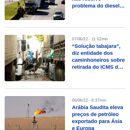
problema do diesel e
falam em greve
07/06/22 - 11:52min
“Solução tabajara”,
diz entidade dos
caminhoneiros sobre
retirada do ICMS dos
combustíveis
06/06/22 - 8:37min
Arábia Saudita eleva
preços de petróleo
exportado para Ásia
e Europa