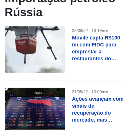
Rússia
25/08/22 - 18:19min
Movile capta R$100
mi com FIDC para
emprestar a
restaurantes do
iFood
21/08/22 - 13:00min
Ações avançam com
sinais de
recuperação do
mercado, mas
analistas indicam