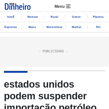
Menu
IstoÉ
Revista
Rural
Gente
Planeta
Esportes
Menu
Motorshow
Mulher
Pet
estados unidos
podem suspender
importação petróleo