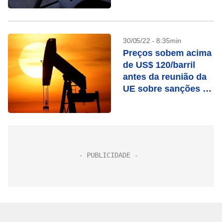
30/05/22 - 8:35min
Preços sobem acima
de US$ 120/barril
antes da reunião da
UE sobre sanções à
Rússia