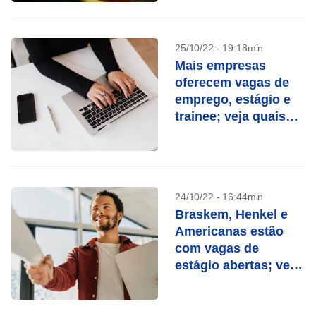
25/10/22 - 19:18min
Mais empresas
oferecem vagas de
emprego, estágio e
trainee; veja quais
são
24/10/22 - 16:44min
Braskem, Henkel e
Americanas estão
com vagas de
estágio abertas; veja
outras
oportunidades