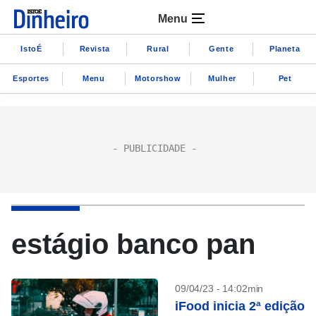
Menu
IstoÉ
Revista
Rural
Gente
Planeta
Esportes
Menu
Motorshow
Mulher
Pet
estágio banco pan
09/04/23 - 14:02min
iFood inicia 2ª edição