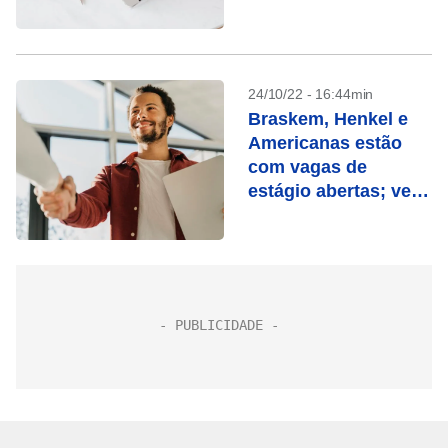
são
24/10/22 - 16:44min
Braskem, Henkel e
Americanas estão
com vagas de
estágio abertas; veja
outras
oportunidades