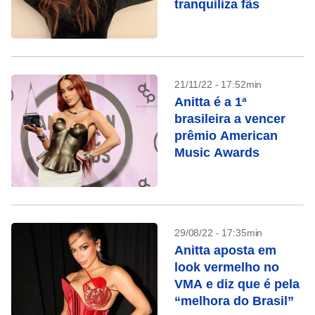
tranquiliza fãs
21/11/22 - 17:52min
Anitta é a 1ª
brasileira a vencer
prêmio American
Music Awards
29/08/22 - 17:35min
Anitta aposta em
look vermelho no
VMA e diz que é pela
“melhora do Brasil”