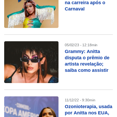
na carreira após o
Carnaval
05/02/23 - 12:18min
Grammy: Anitta
disputa o prêmio de
artista revelação;
saiba como assistir
11/12/22 - 9:30min
Ozonioterapia, usada
por Anitta nos EUA,