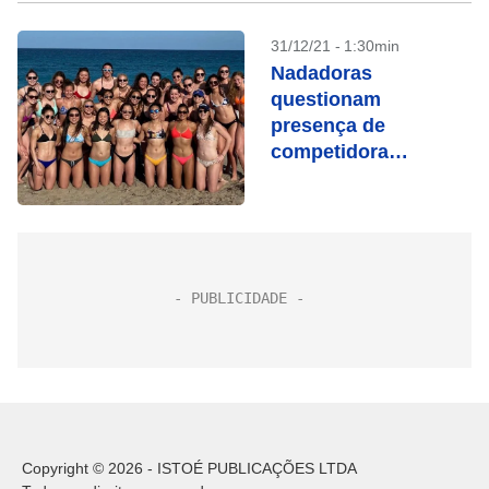
31/12/21 - 1:30min
Nadadoras
questionam
presença de
competidora
transgênero;
Associação mantém
atleta
Copyright © 2026 - ISTOÉ PUBLICAÇÕES LTDA