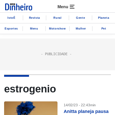
Menu
IstoÉ
Revista
Rural
Gente
Planeta
Esportes
Menu
Motorshow
Mulher
Pet
estrogenio
14/02/23 - 22:43min
Anitta planeja pausa