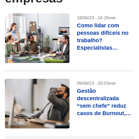
18/04/23 - 16:26min
Como lidar com
pessoas difíceis no
trabalho?
Especialistas
respondem
06/04/23 - 20:03min
Gestão
descentralizada
“sem chefe” reduz
casos de Burnout,
dizem analistas