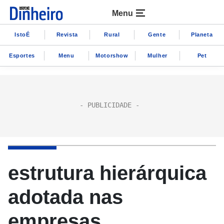
Menu
IstoÉ
Revista
Rural
Gente
Planeta
Esportes
Menu
Motorshow
Mulher
Pet
estrutura hierárquica
adotada nas
empresas