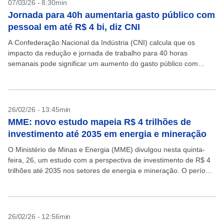
07/03/26 - 8:30min
Jornada para 40h aumentaria gasto público com
pessoal em até R$ 4 bi, diz CNI
A Confederação Nacional da Indústria (CNI) calcula que os
impacto da redução e jornada de trabalho para 40 horas
semanais pode significar um aumento do gasto público com
pessoal de até R$ 4 bilhões...
26/02/26 - 13:45min
MME: novo estudo mapeia R$ 4 trilhões de
investimento até 2035 em energia e mineração
O Ministério de Minas e Energia (MME) divulgou nesta quinta-
feira, 26, um estudo com a perspectiva de investimento de R$ 4
trilhões até 2035 nos setores de energia e mineração. O período
abrange projetos...
26/02/26 - 12:56min