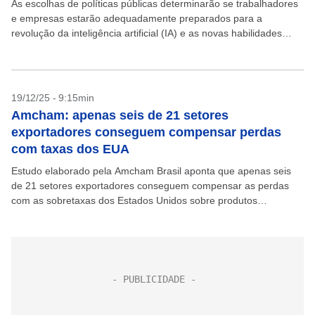
As escolhas de políticas públicas determinarão se trabalhadores
e empresas estarão adequadamente preparados para a
revolução da inteligência artificial (IA) e as novas habilidades
demandadas pelo mercado de trabalho. É o que mostra um...
19/12/25 - 9:15min
Amcham: apenas seis de 21 setores
exportadores conseguem compensar perdas
com taxas dos EUA
Estudo elaborado pela Amcham Brasil aponta que apenas seis
de 21 setores exportadores conseguem compensar as perdas
com as sobretaxas dos Estados Unidos sobre produtos
brasileiros. A conclusão é de que a estratégia de...