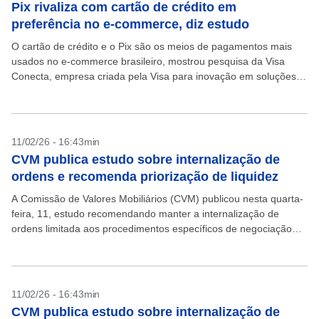
Pix rivaliza com cartão de crédito em
preferência no e-commerce, diz estudo
O cartão de crédito e o Pix são os meios de pagamentos mais
usados no e-commerce brasileiro, mostrou pesquisa da Visa
Conecta, empresa criada pela Visa para inovação em soluções
digitais, divulgada nesta quinta-feira....
11/02/26 - 16:43min
CVM publica estudo sobre internalização de
ordens e recomenda priorização de liquidez
A Comissão de Valores Mobiliários (CVM) publicou nesta quarta-
feira, 11, estudo recomendando manter a internalização de
ordens limitada aos procedimentos específicos de negociação
em ambiente de bolsa, como o mecanismo de Retail Liquidity
Provider...
11/02/26 - 16:43min
CVM publica estudo sobre internalização de