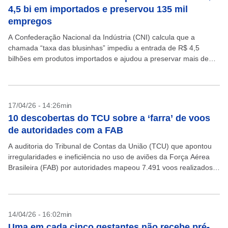
4,5 bi em importados e preservou 135 mil
empregos
A Confederação Nacional da Indústria (CNI) calcula que a
chamada “taxa das blusinhas” impediu a entrada de R$ 4,5
bilhões em produtos importados e ajudou a preservar mais de
135 mil empregos e quase...
17/04/26 - 14:26min
10 descobertas do TCU sobre a ‘farra’ de voos
de autoridades com a FAB
A auditoria do Tribunal de Contas da União (TCU) que apontou
irregularidades e ineficiência no uso de aviões da Força Aérea
Brasileira (FAB) por autoridades mapeou 7.491 voos realizados
entre 2020 e 2024. O...
14/04/26 - 16:02min
Uma em cada cinco gestantes não recebe pré-