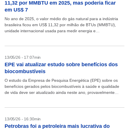
11,32 por MMBTU em 2025, mas poderia ficar
em US$ 7
No ano de 2025, o valor médio do gás natural para a indústria
brasileira ficou em US$ 11,32 por milhão de BTUs (MMBTU),
unidade internacional usada para medir energia e
comercialização do gás natural....
13/05/26 - 17:07min
EPE vai atualizar estudo sobre benefícios dos
biocombustíveis
O estudo da Empresa de Pesquisa Energética (EPE) sobre os
benefícios gerados pelos biocombustíveis à saúde e qualidade
de vida deve ser atualizado ainda neste ano, provavelmente
entre setembro e outubro. Conforme a diretora...
13/05/26 - 16:30min
Petrobras foi a petroleira mais lucrativa do