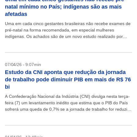
natal mínimo no País; indígenas são as mais
afetadas
Uma em cada cinco gestantes brasileiras não recebe exames de
pré-natal na forma recomendada, em especial mulheres
indígenas. Os achados são de um novo estudo realizado por
pesquisadores do Centro Internacional de Equidade em...
07/04/26 - 9:07min
Estudo da CNI aponta que redução da jornada
de trabalho pode diminuir PIB em mais de R$ 76
bi
A Confederação Nacional da Indústria (CNI) divulga nesta terça-
feira (7) um levantamento inédito que estima que o PIB do País
sofrerá uma queda de 0,7% se a jornada de trabalho for reduzida
de 44...