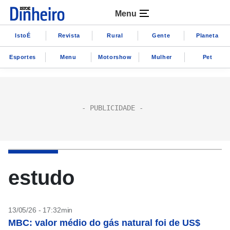
Menu
IstoÉ
Revista
Rural
Gente
Planeta
Esportes
Menu
Motorshow
Mulher
Pet
estudo
13/05/26 - 17:32min
MBC: valor médio do gás natural foi de US$