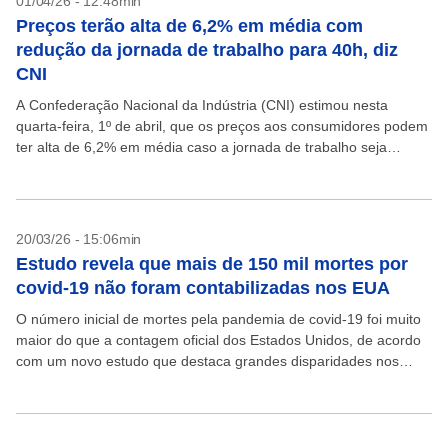
01/04/26 - 12:48min
Preços terão alta de 6,2% em média com
redução da jornada de trabalho para 40h, diz
CNI
A Confederação Nacional da Indústria (CNI) estimou nesta
quarta-feira, 1º de abril, que os preços aos consumidores podem
ter alta de 6,2% em média caso a jornada de trabalho seja
reduzida de 44 para...
20/03/26 - 15:06min
Estudo revela que mais de 150 mil mortes por
covid-19 não foram contabilizadas nos EUA
O número inicial de mortes pela pandemia de covid-19 foi muito
maior do que a contagem oficial dos Estados Unidos, de acordo
com um novo estudo que destaca grandes disparidades nos
óbitos não contabilizados....