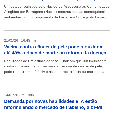
Um estudo realizado pelo Núcleo de Assessoria às Comunidades
Atingidas por Barragens (Nucab) mostrou que as consequências
ambientais com o rompimento da barragem Córrego do Feijão,
em Brumadinho, da Vale, são maiores do que...
21/01/26 - 16:49min
Vacina contra câncer de pele pode reduzir em
até 49% o risco de morte ou retorno da doença
Resultados de um estudo de fase 2 indicam que um imunizante
contra o melanoma, forma mais agressiva de câncer de pele,
pode reduzir em até 49% o risco de recorrência ou morte pela
doença....
14/01/26 - 7:11min
Demanda por novas habilidades e IA estão
reformulando o mercado de trabalho, diz FMI