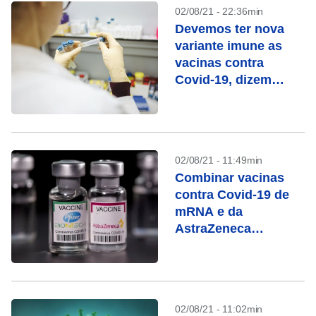
02/08/21 - 22:36min
Devemos ter nova
variante imune as
vacinas contra
Covid-19, dizem
cientistas
02/08/21 - 11:49min
Combinar vacinas
contra Covid-19 de
mRNA e da
AstraZeneca
funciona, diz estudo
dinamarquês
02/08/21 - 11:02min