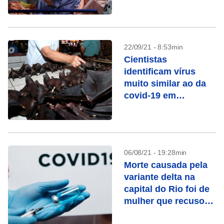
de Covid-19
22/09/21 - 8:53min
Cientistas
identificam vírus
muito similar ao da
covid-19 em
morcegos no Laos
06/08/21 - 19:28min
Morte causada pela
variante delta na
capital do Rio foi de
mulher que recusou
vacina