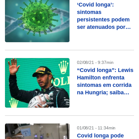
‘Covid longa’:
sintomas
persistentes podem
ser atenuados por
vacina, diz estudo
02/08/21 - 9:37min
“Covid longa”: Lewis
Hamilton enfrenta
sintomas em corrida
na Hungria; saiba
como se manifestam
01/08/21 - 11:34min
Covid longa pode