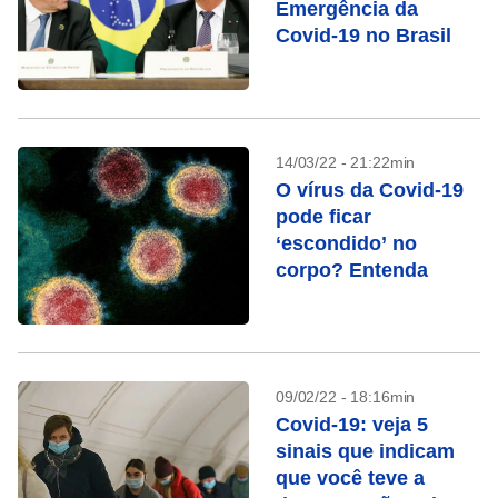
Emergência da
Covid-19 no Brasil
14/03/22 - 21:22min
O vírus da Covid-19
pode ficar
‘escondido’ no
corpo? Entenda
09/02/22 - 18:16min
Covid-19: veja 5
sinais que indicam
que você teve a