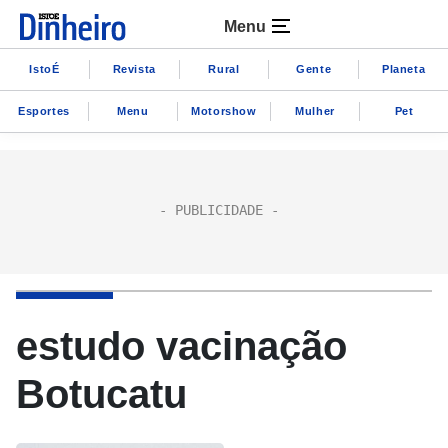
Menu
IstoÉ
Revista
Rural
Gente
Planeta
Esportes
Menu
Motorshow
Mulher
Pet
estudo vacinação
Botucatu