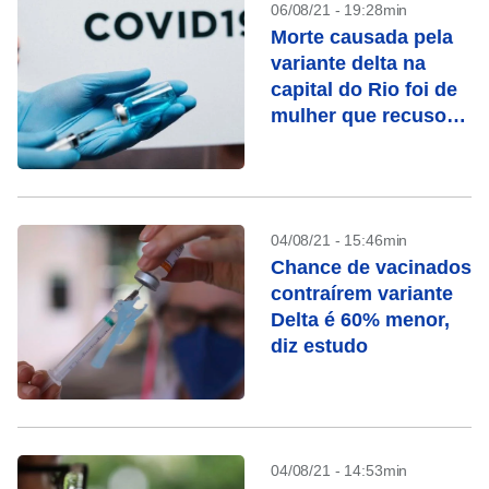
06/08/21 - 19:28min
Morte causada pela
variante delta na
capital do Rio foi de
mulher que recusou
vacina
04/08/21 - 15:46min
Chance de vacinados
contraírem variante
Delta é 60% menor,
diz estudo
04/08/21 - 14:53min