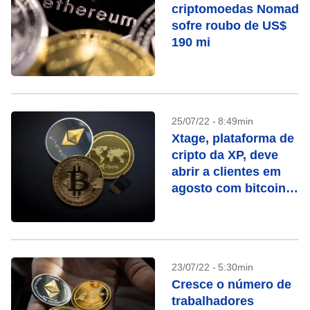
criptomoedas Nomad
sofre roubo de US$
190 mi
25/07/22 - 8:49min
Xtage, plataforma de
cripto da XP, deve
abrir a clientes em
agosto com bitcoin e
ether
23/07/22 - 5:30min
Cresce o número de
trabalhadores