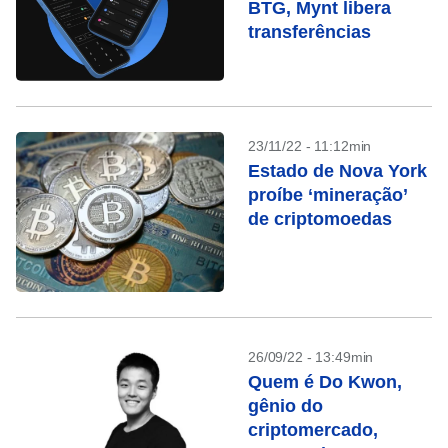
BTG, Mynt libera
transferências
23/11/22 - 11:12min
Estado de Nova York
proíbe ‘mineração’
de criptomoedas
26/09/22 - 13:49min
Quem é Do Kwon,
gênio do
criptomercado,