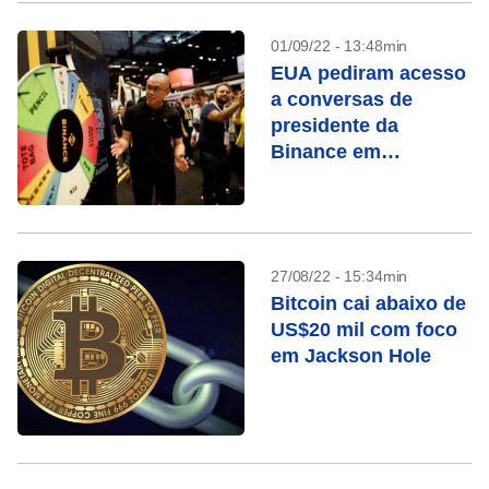
01/09/22 - 13:48min
EUA pediram acesso
a conversas de
presidente da
Binance em
investigação de
lavagem de dinheiro
27/08/22 - 15:34min
Bitcoin cai abaixo de
US$20 mil com foco
em Jackson Hole