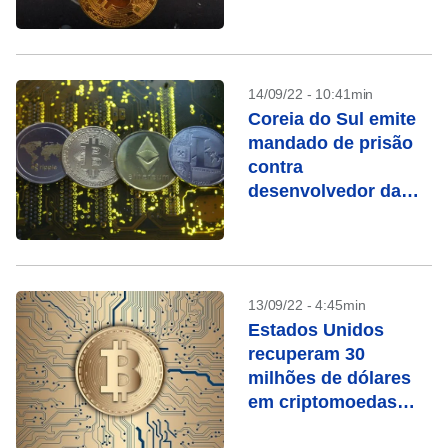
14/09/22 - 10:41min
Coreia do Sul emite
mandado de prisão
contra
desenvolvedor da
criptomoeda Luna
13/09/22 - 4:45min
Estados Unidos
recuperam 30
milhões de dólares
em criptomoedas
roubadas