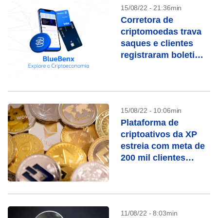
15/08/22 - 21:36min
Corretora de
criptomoedas trava
saques e clientes
registraram boletim
de ocorrência
15/08/22 - 10:06min
Plataforma de
criptoativos da XP
estreia com meta de
200 mil clientes
ativos até final do
ano
11/08/22 - 8:03min