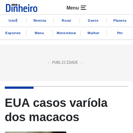
Menu
IstoÉ
Revista
Rural
Gente
Planeta
Esportes
Menu
Motorshow
Mulher
Pet
EUA casos varíola
dos macacos