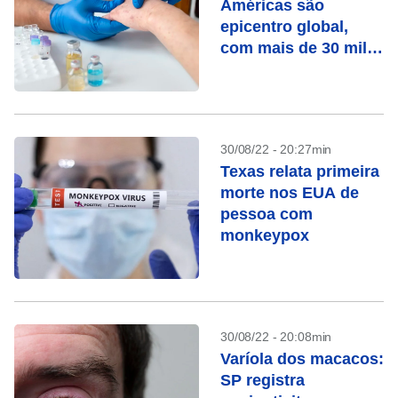
Américas são
epicentro global,
com mais de 30 mil
casos
30/08/22 - 20:27min
Texas relata primeira
morte nos EUA de
pessoa com
monkeypox
30/08/22 - 20:08min
Varíola dos macacos:
SP registra