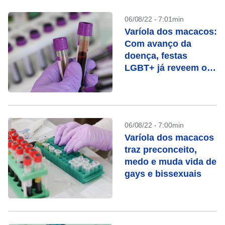
06/08/22 - 7:01min
Varíola dos macacos:
Com avanço da
doença, festas
LGBT+ já reveem os
protocolos
06/08/22 - 7:00min
Varíola dos macacos
traz preconceito,
medo e muda vida de
gays e bissexuais