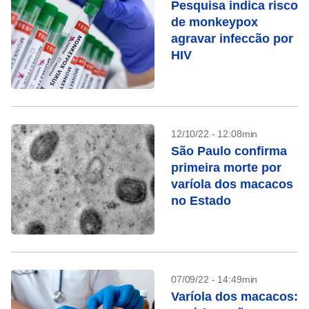
Pesquisa indica risco
de monkeypox
agravar infeccão por
HIV
12/10/22 - 12:08min
São Paulo confirma
primeira morte por
varíola dos macacos
no Estado
07/09/22 - 14:49min
Varíola dos macacos: