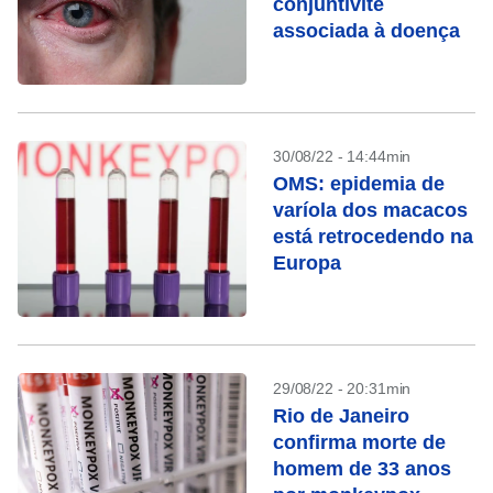
conjuntivite
associada à doença
30/08/22 - 14:44min
OMS: epidemia de
varíola dos macacos
está retrocedendo na
Europa
29/08/22 - 20:31min
Rio de Janeiro
confirma morte de
homem de 33 anos