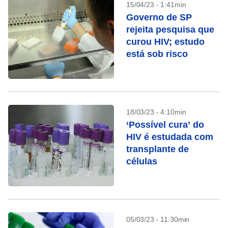
15/04/23 - 1:41min
Governo de SP
rejeita pesquisa que
curou HIV; estudo
está sob risco
18/03/23 - 4:10min
‘Possível cura’ do
HIV é estudada com
transplante de
células
05/03/23 - 11:30min