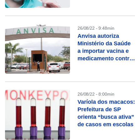
doença
26/08/22 - 9:48min
Anvisa autoriza
Ministério da Saúde
a importar vacina e
medicamento contra
monkeypox
26/08/22 - 8:00min
Varíola dos macacos:
Prefeitura de SP
orienta “busca ativa”
de casos em escolas