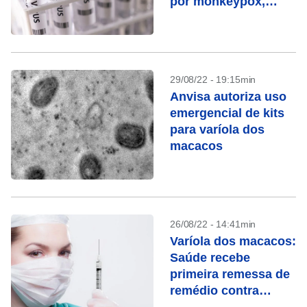
por monkeypox,
segundo óbito no
Brasil
29/08/22 - 19:15min
Anvisa autoriza uso
emergencial de kits
para varíola dos
macacos
26/08/22 - 14:41min
Varíola dos macacos:
Saúde recebe
primeira remessa de
remédio contra