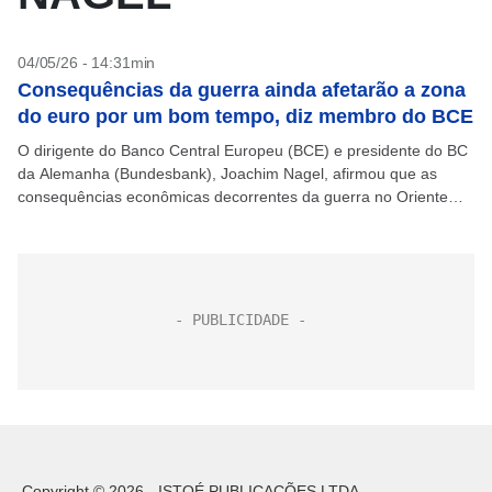
04/05/26 - 14:31min
Consequências da guerra ainda afetarão a zona
do euro por um bom tempo, diz membro do BCE
O dirigente do Banco Central Europeu (BCE) e presidente do BC
da Alemanha (Bundesbank), Joachim Nagel, afirmou que as
consequências econômicas decorrentes da guerra no Oriente
Médio continuarão a afetar a zona do euro...
Copyright © 2026 - ISTOÉ PUBLICAÇÕES LTDA