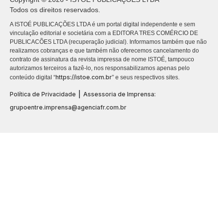
Todos os direitos reservados.
A ISTOÉ PUBLICAÇÕES LTDA é um portal digital independente e sem
vinculação editorial e societária com a EDITORA TRES COMÉRCIO DE
PUBLICACÕES LTDA (recuperação judicial). Informamos também que não
realizamos cobranças e que também não oferecemos cancelamento do
contrato de assinatura da revista impressa de nome ISTOÉ, tampouco
autorizamos terceiros a fazê-lo, nos responsabilizamos apenas pelo
https://istoe.com.br
conteúdo digital “
” e seus respectivos sites.
|
Política de Privacidade
Assessoria de Imprensa:
grupoentre.imprensa@agenciafr.com.br