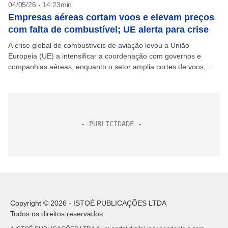
04/05/26 - 14:23min
Empresas aéreas cortam voos e elevam preços
com falta de combustível; UE alerta para crise
A crise global de combustíveis de aviação levou a União
Europeia (UE) a intensificar a coordenação com governos e
companhias aéreas, enquanto o setor amplia cortes de voos,
eleva tarifas e revisa projeções diante...
Copyright © 2026 - ISTOÉ PUBLICAÇÕES LTDA
Todos os direitos reservados.