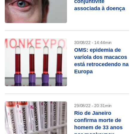
conjuntivite
associada à doença
30/08/22 - 14:44min
OMS: epidemia de
varíola dos macacos
está retrocedendo na
Europa
29/08/22 - 20:31min
Rio de Janeiro
confirma morte de
homem de 33 anos