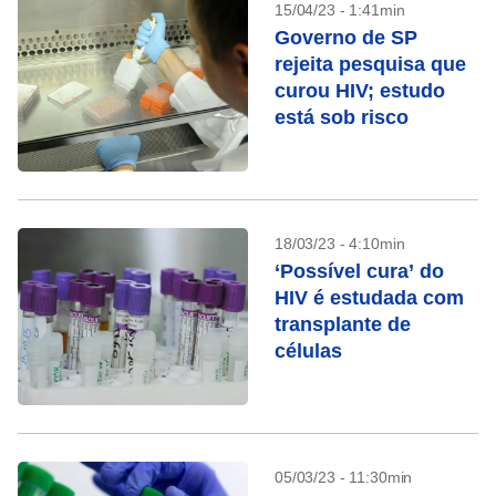
15/04/23 - 1:41min
Governo de SP
rejeita pesquisa que
curou HIV; estudo
está sob risco
18/03/23 - 4:10min
‘Possível cura’ do
HIV é estudada com
transplante de
células
05/03/23 - 11:30min