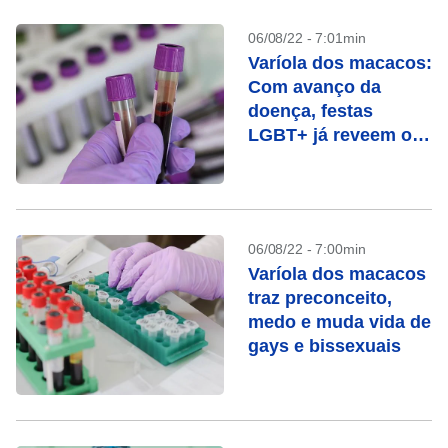
06/08/22 - 7:01min
Varíola dos macacos:
Com avanço da
doença, festas
LGBT+ já reveem os
protocolos
06/08/22 - 7:00min
Varíola dos macacos
traz preconceito,
medo e muda vida de
gays e bissexuais