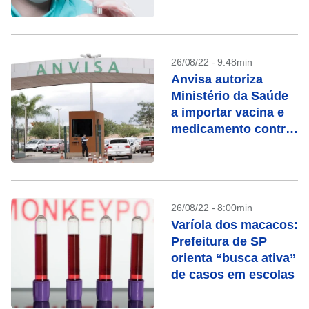
doença
26/08/22 - 9:48min
Anvisa autoriza
Ministério da Saúde
a importar vacina e
medicamento contra
monkeypox
26/08/22 - 8:00min
Varíola dos macacos:
Prefeitura de SP
orienta “busca ativa”
de casos em escolas