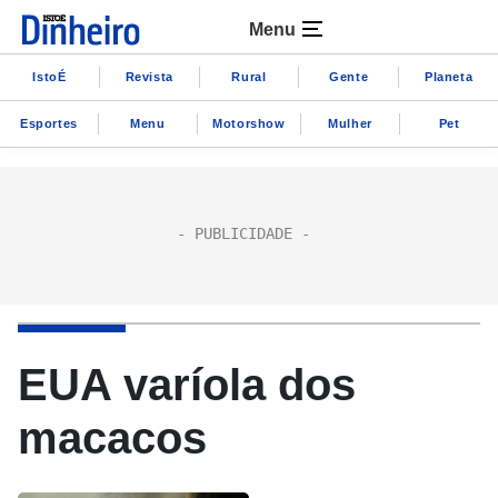
Menu
IstoÉ
Revista
Rural
Gente
Planeta
Esportes
Menu
Motorshow
Mulher
Pet
EUA varíola dos
macacos