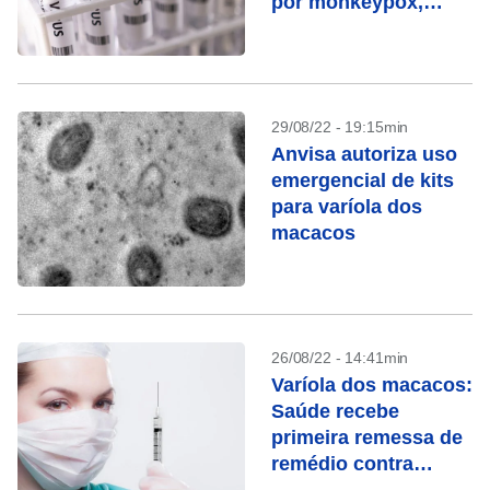
por monkeypox,
segundo óbito no
Brasil
29/08/22 - 19:15min
Anvisa autoriza uso
emergencial de kits
para varíola dos
macacos
26/08/22 - 14:41min
Varíola dos macacos:
Saúde recebe
primeira remessa de
remédio contra