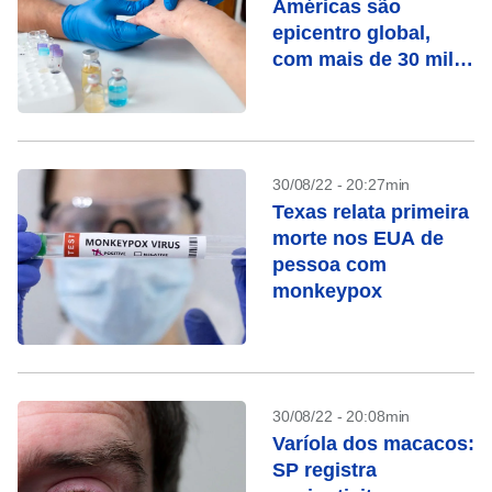
Américas são
epicentro global,
com mais de 30 mil
casos
30/08/22 - 20:27min
Texas relata primeira
morte nos EUA de
pessoa com
monkeypox
30/08/22 - 20:08min
Varíola dos macacos:
SP registra