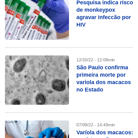
Pesquisa indica risco
de monkeypox
agravar infeccão por
HIV
12/10/22 - 12:08min
São Paulo confirma
primeira morte por
varíola dos macacos
no Estado
07/09/22 - 14:49min
Varíola dos macacos: