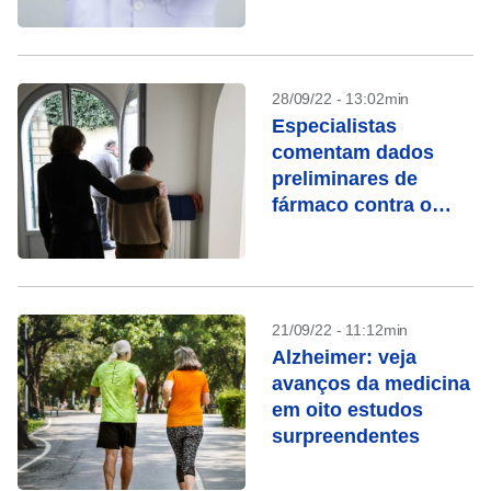
Alzheimer, afirmam
médicos
28/09/22 - 13:02min
Especialistas
comentam dados
preliminares de
fármaco contra o
Alzheimer
21/09/22 - 11:12min
Alzheimer: veja
avanços da medicina
em oito estudos
surpreendentes