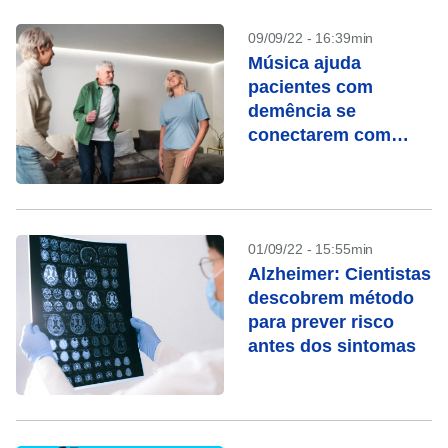
09/09/22 - 16:39min
Música ajuda
pacientes com
demência se
conectarem com
familiares
01/09/22 - 15:55min
Alzheimer: Cientistas
descobrem método
para prever risco
antes dos sintomas