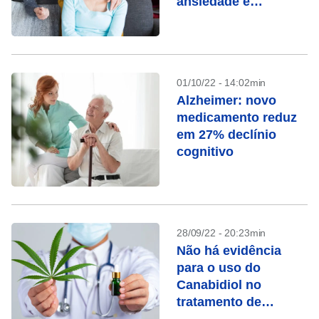
ansiedade e
depressão, diz
estudo
01/10/22 - 14:02min
Alzheimer: novo
medicamento reduz
em 27% declínio
cognitivo
28/09/22 - 20:23min
Não há evidência
para o uso do
Canabidiol no
tratamento de