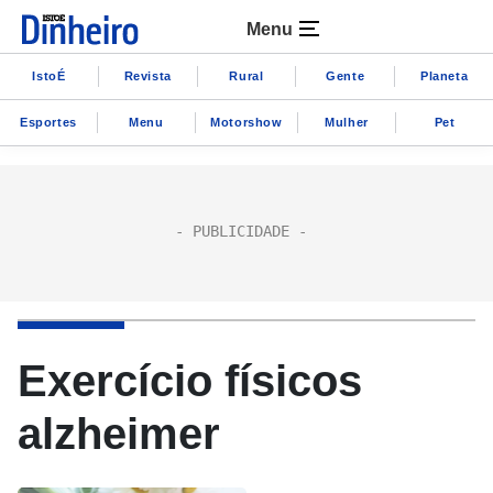
Menu
IstoÉ
Revista
Rural
Gente
Planeta
Esportes
Menu
Motorshow
Mulher
Pet
Exercício físicos
alzheimer