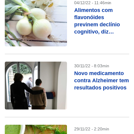
04/12/22 - 11:46min
Alimentos com
flavonóides
previnem declínio
cognitivo, diz
pesquisa
30/11/22 - 8:03min
Novo medicamento
contra Alzheimer tem
resultados positivos
29/11/22 - 2:20min