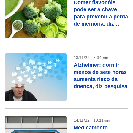
Comer flavonóis
pode ser a chave
para prevenir a perda
de memória, diz
estudo
18/11/22 - 8:34min
Alzheimer: dormir
menos de sete horas
aumenta risco da
doença, diz pesquisa
14/11/22 - 10:11min
Medicamento