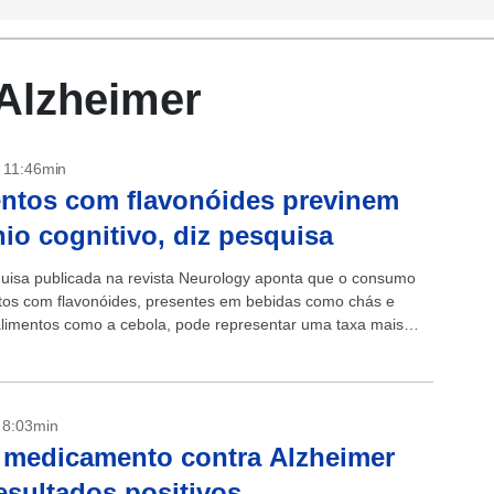
 Alzheimer
- 11:46min
ntos com flavonóides previnem
nio cognitivo, diz pesquisa
isa publicada na revista Neurology aponta que o consumo
tos com flavonóides, presentes em bebidas como chás e
alimentos como a cebola, pode representar uma taxa mais
clínio...
- 8:03min
medicamento contra Alzheimer
esultados positivos