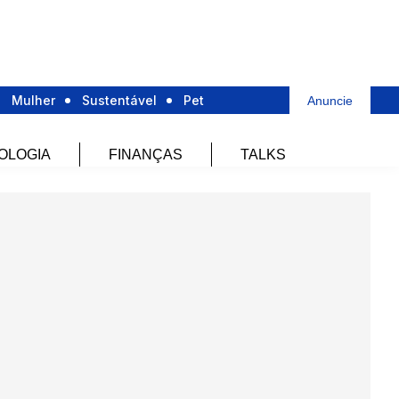
Mulher
Sustentável
Pet
Anuncie
OLOGIA
FINANÇAS
TALKS