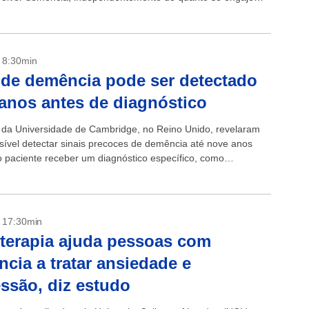
des físicas. É o...
- 8:30min
 de demência pode ser detectado
 anos antes de diagnóstico
s da Universidade de Cambridge, no Reino Unido, revelaram
sível detectar sinais precoces de demência até nove anos
o paciente receber um diagnóstico específico, como
 No trabalho divulgado nesta...
- 17:30min
terapia ajuda pessoas com
cia a tratar ansiedade e
ssão, diz estudo