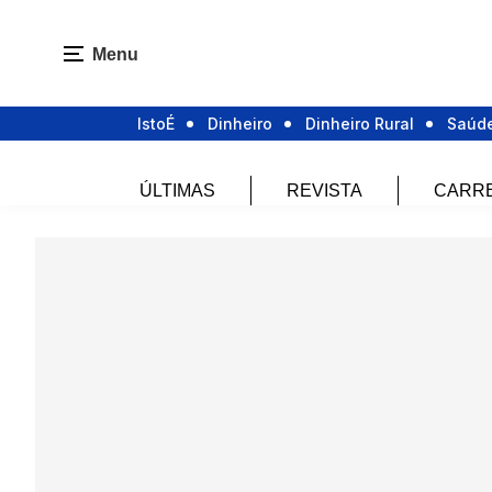
Menu
IstoÉ
Dinheiro
Dinheiro Rural
Saúd
ÚLTIMAS
REVISTA
CARR