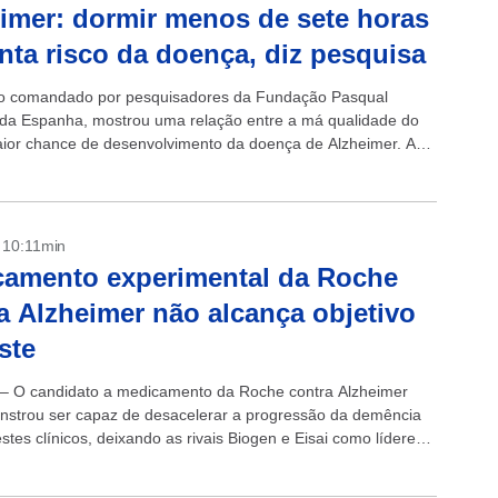
imer: dormir menos de sete horas
ta risco da doença, diz pesquisa
o comandado por pesquisadores da Fundação Pasqual
 da Espanha, mostrou uma relação entre a má qualidade do
ior chance de desenvolvimento da doença de Alzheimer. A
oi publicada na...
- 10:11min
amento experimental da Roche
a Alzheimer não alcança objetivo
ste
 – O candidato a medicamento da Roche contra Alzheimer
strou ser capaz de desacelerar a progressão da demência
stes clínicos, deixando as rivais Biogen e Eisai como líderes