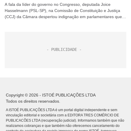
A fala da líder do governo no Congresso, deputada Joice
Hasselmann (PSL-SP), na Comissão de Constituição e Justiça
(CCJ) da Câmara despertou indignação em parlamentares que
compõem o mesmo bloco de sustentação do governo....
Copyright © 2026 - ISTOÉ PUBLICAÇÕES LTDA
Todos os direitos reservados.
A ISTOÉ PUBLICAÇÕES LTDA é um portal digital independente e sem
vinculação editorial e societária com a EDITORA TRES COMÉRCIO DE
PUBLICACÕES LTDA (recuperação judicial). Informamos também que não
realizamos cobranças e que também não oferecemos cancelamento do