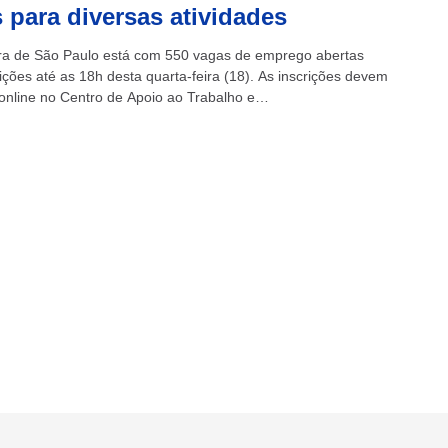
 para diversas atividades
ura de São Paulo está com 550 vagas de emprego abertas
ições até as 18h desta quarta-feira (18). As inscrições devem
 online no Centro de Apoio ao Trabalho e
edorismo...