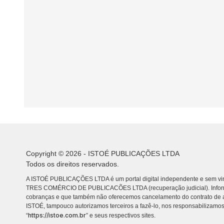
Copyright © 2026 - ISTOÉ PUBLICAÇÕES LTDA
Todos os direitos reservados.
A ISTOÉ PUBLICAÇÕES LTDA é um portal digital independente e sem vin
TRES COMÉRCIO DE PUBLICACÕES LTDA (recuperação judicial). Info
cobranças e que também não oferecemos cancelamento do contrato de a
ISTOÉ, tampouco autorizamos terceiros a fazê-lo, nos responsabilizamos
https://istoe.com.br
“
” e seus respectivos sites.