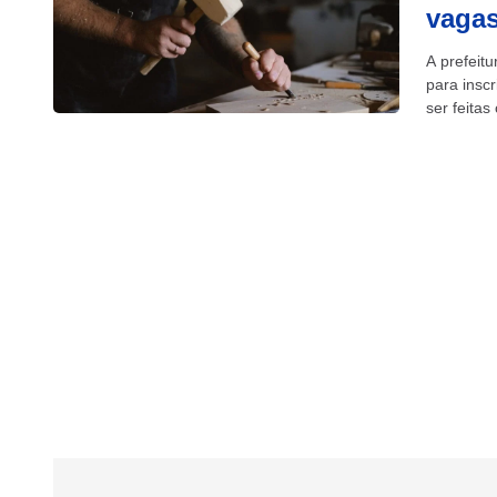
vagas
A prefeit
para inscr
ser feitas
Empreend