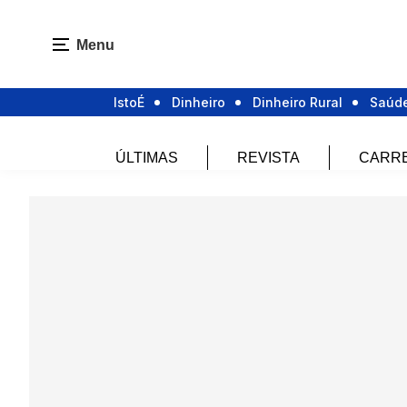
Menu
IstoÉ
Dinheiro
Dinheiro Rural
Saúd
ÚLTIMAS
REVISTA
CARR