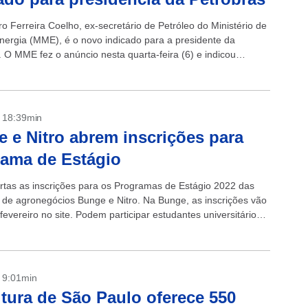
o Ferreira Coelho, ex-secretário de Petróleo do Ministério de
nergia (MME), é o novo indicado para a presidente da
. O MME fez o anúncio nesta quarta-feira (6) e indicou
- 18:39min
 e Nitro abrem inscrições para
ama de Estágio
rtas as inscrições para os Programas de Estágio 2022 das
de agronegócios Bunge e Nitro. Na Bunge, as inscrições vão
fevereiro no site. Podem participar estudantes universitários
r...
- 9:01min
itura de São Paulo oferece 550