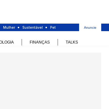
Mulher
Sustentável
Pet
Anuncie
OLOGIA
FINANÇAS
TALKS