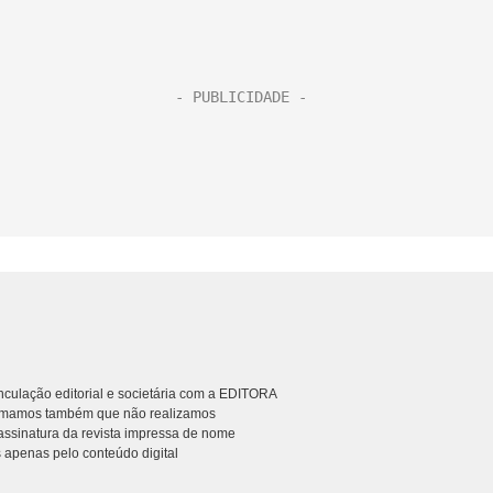
culação editorial e societária com a EDITORA
rmamos também que não realizamos
ssinatura da revista impressa de nome
 apenas pelo conteúdo digital