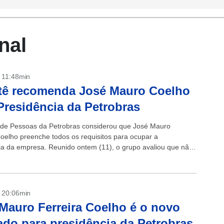
nal
- 11:48min
tê recomenda José Mauro Coelho
Presidência da Petrobras
de Pessoas da Petrobras considerou que José Mauro
Coelho preenche todos os requisitos para ocupar a
ia da empresa. Reunido ontem (11), o grupo avaliou que não
ue impeça...
- 20:06min
Mauro Ferreira Coelho é o novo
ado para presidência da Petrobras