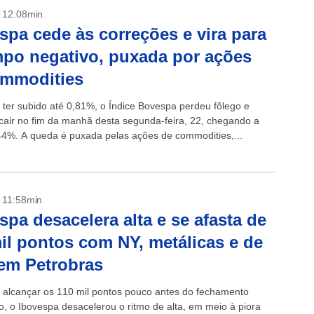
- 12:08min
spa cede às correções e vira para
po negativo, puxada por ações
ommodities
 ter subido até 0,81%, o Índice Bovespa perdeu fôlego e
cair no fim da manhã desta segunda-feira, 22, chegando a
44%. A queda é puxada pelas ações de commodities,...
- 11:58min
spa desacelera alta e se afasta de
il pontos com NY, metálicas e de
em Petrobras
 alcançar os 110 mil pontos pouco antes do fechamento
to, o Ibovespa desacelerou o ritmo de alta, em meio à piora