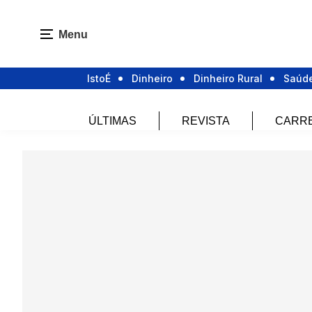
Menu
IstoÉ
Dinheiro
Dinheiro Rural
Saúd
ÚLTIMAS
REVISTA
CARR