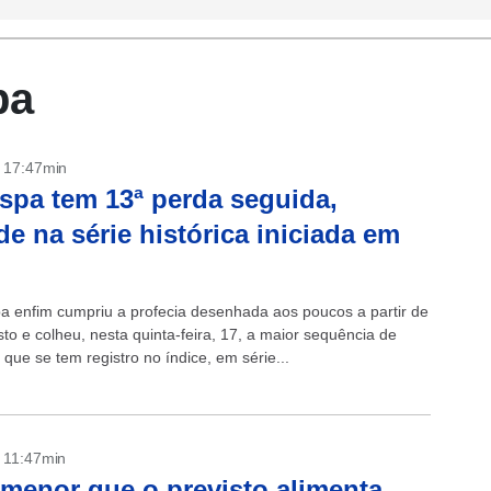
pa
- 17:47min
spa tem 13ª perda seguida,
de na série histórica iniciada em
a enfim cumpriu a profecia desenhada aos poucos a partir de
to e colheu, nesta quinta-feira, 17, a maior sequência de
que se tem registro no índice, em série...
- 11:47min
menor que o previsto alimenta