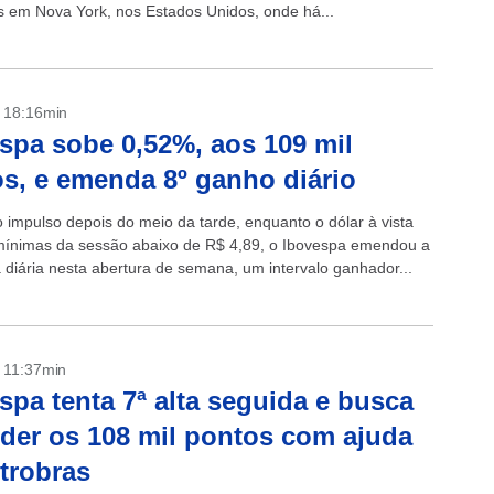
s em Nova York, nos Estados Unidos, onde há...
- 18:16min
spa sobe 0,52%, aos 109 mil
s, e emenda 8º ganho diário
impulso depois do meio da tarde, enquanto o dólar à vista
ínimas da sessão abaixo de R$ 4,89, o Ibovespa emendou a
a diária nesta abertura de semana, um intervalo ganhador...
- 11:37min
spa tenta 7ª alta seguida e busca
der os 108 mil pontos com ajuda
trobras