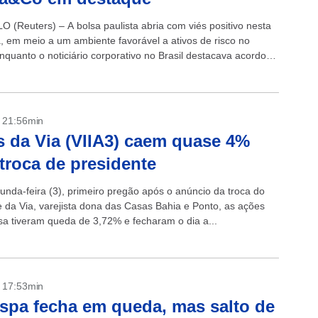
 (Reuters) – A bolsa paulista abria com viés positivo nesta
a, em meio a um ambiente favorável a ativos de risco no
enquanto o noticiário corporativo no Brasil destacava acordo
- 21:56min
 da Via (VIIA3) caem quase 4%
troca de presidente
unda-feira (3), primeiro pregão após o anúncio da troca do
e da Via, varejista dona das Casas Bahia e Ponto, as ações
a tiveram queda de 3,72% e fecharam o dia a...
- 17:53min
spa fecha em queda, mas salto de