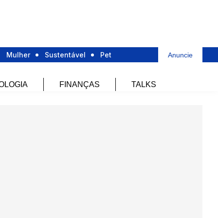
Mulher
Sustentável
Pet
Anuncie
OLOGIA
FINANÇAS
TALKS