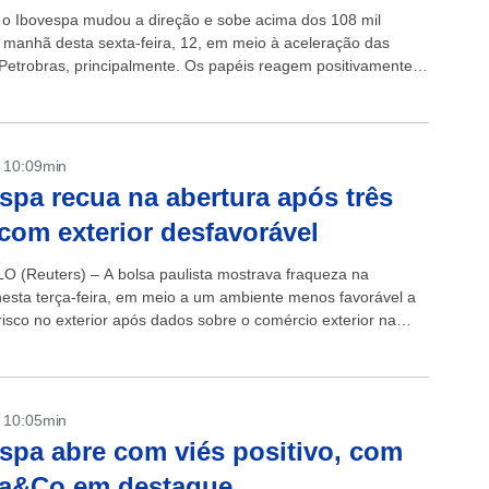
, o Ibovespa mudou a direção e sobe acima dos 108 mil
 manhã desta sexta-feira, 12, em meio à aceleração das
Petrobras, principalmente. Os papéis reagem positivamente
- 10:09min
spa recua na abertura após três
 com exterior desfavorável
 (Reuters) – A bolsa paulista mostrava fraqueza na
nesta terça-feira, em meio a um ambiente menos favorável a
risco no exterior após dados sobre o comércio exterior na
- 10:05min
spa abre com viés positivo, com
ra&Co em destaque