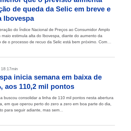
ção de queda da Selic em breve e
a Ibovespa
eração do Índice Nacional de Preços ao Consumidor Amplo
 maio estimula alta do Ibovespa, diante do aumento da
 de o processo de recuo da Selic está bem próximo. Com
- 18:17min
spa inicia semana em baixa de
, aos 110,2 mil pontos
a buscou consolidar a linha de 110 mil pontos nesta abertura
, em que operou perto do zero a zero em boa parte do dia,
o para seguir adiante, mas sem...