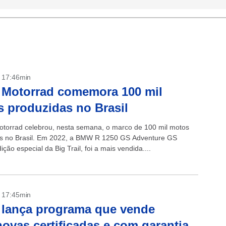
- 17:46min
Motorrad comemora 100 mil
 produzidas no Brasil
orrad celebrou, nesta semana, o marco de 100 mil motos
s no Brasil. Em 2022, a BMW R 1250 GS Adventure GS
ição especial da Big Trail, foi a mais vendida....
- 17:45min
lança programa que vende
ovas certificadas e com garantia