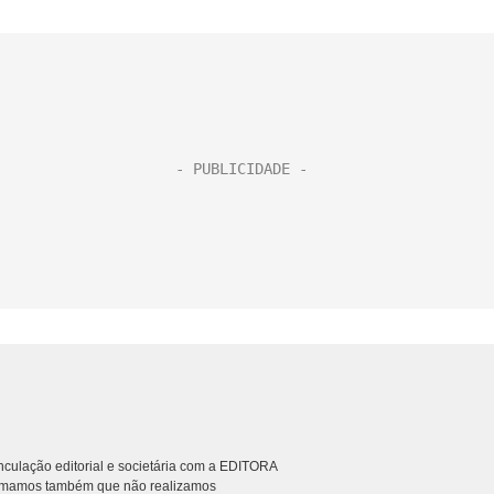
culação editorial e societária com a EDITORA
rmamos também que não realizamos