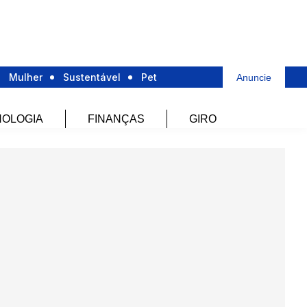
Mulher
Sustentável
Pet
Anuncie
OLOGIA
FINANÇAS
GIRO