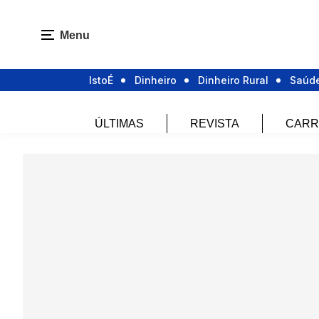
Menu
IstoÉ
Dinheiro
Dinheiro Rural
Saúd
ÚLTIMAS
REVISTA
CARR