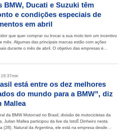
 BMW, Ducati e Suzuki têm
nto e condições especiais de
entos em abril
dor que quer comprar ou trocar a sua moto tem um incentivo
te mês. Algumas das principais marcas estão com ações
ais durante o mês de abril. O objetivo das empresas é...
- 19:37min
asil está entre os dez melhores
ados do mundo para a BMW”, diz
n Mallea
eral da BMW Motorrad no Brasil, divisão de motocicletas da
 Julian Mallea participou da live da IstoÉ Dinheiro nesta
ra (28). Natural da Argentina, ele está na empresa desde
tir da...