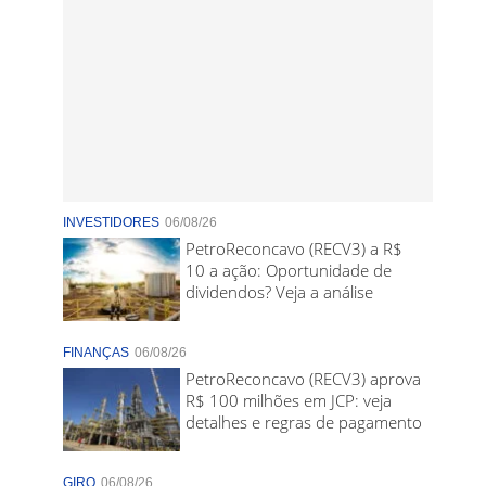
INVESTIDORES
06/08/26
PetroReconcavo (RECV3) a R$
10 a ação: Oportunidade de
dividendos? Veja a análise
FINANÇAS
06/08/26
PetroReconcavo (RECV3) aprova
R$ 100 milhões em JCP: veja
detalhes e regras de pagamento
GIRO
06/08/26