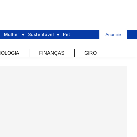
Mulher
Sustentável
Pet
Anuncie
OLOGIA
FINANÇAS
GIRO