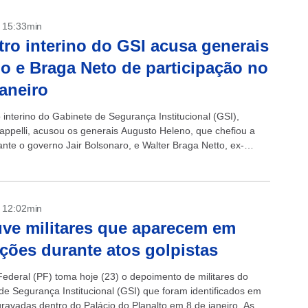
- 15:33min
tro interino do GSI acusa generais
o e Braga Neto de participação no
janeiro
 interino do Gabinete de Segurança Institucional (GSI),
appelli, acusou os generais Augusto Heleno, que chefiou a
ante o governo Jair Bolsonaro, e Walter Braga Netto, ex-
a Casa Civil e...
- 12:02min
ve militares que aparecem em
ções durante atos golpistas
 Federal (PF) toma hoje (23) o depoimento de militares do
de Segurança Institucional (GSI) que foram identificados em
ravadas dentro do Palácio do Planalto em 8 de janeiro. As