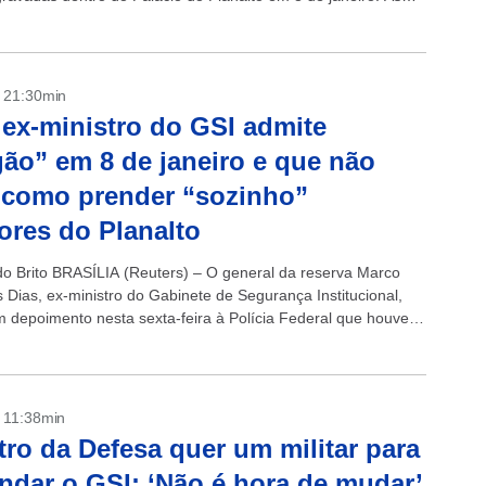
- 21:30min
 ex-ministro do GSI admite
ão” em 8 de janeiro e que não
 como prender “sozinho”
ores do Planalto
do Brito BRASÍLIA (Reuters) – O general da reserva Marco
 Dias, ex-ministro do Gabinete de Segurança Institucional,
m depoimento nesta sexta-feira à Polícia Federal que houve
o sistema de inteligência...
- 11:38min
tro da Defesa quer um militar para
dar o GSI: ‘Não é hora de mudar’