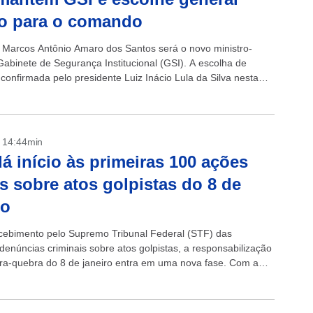
o para o comando
 Marcos Antônio Amaro dos Santos será o novo ministro-
Gabinete de Segurança Institucional (GSI). A escolha de
confirmada pelo presidente Luiz Inácio Lula da Silva nesta
ra, 27, em...
- 14:44min
á início às primeiras 100 ações
s sobre atos golpistas do 8 de
ro
cebimento pelo Supremo Tribunal Federal (STF) das
denúncias criminais sobre atos golpistas, a responsabilização
ra-quebra do 8 de janeiro entra em uma nova fase. Com a
 dos acusados pela...