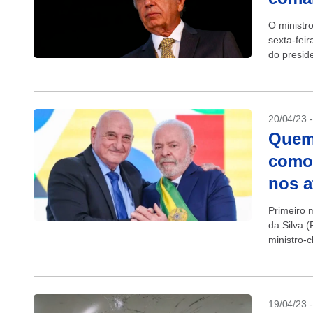
O ministr
sexta-feir
do preside
20/04/23 
Quem 
como 
nos a
Primeiro m
da Silva (
ministro-c
19/04/23 