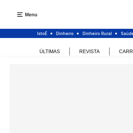
Menu
IstoÉ
Dinheiro
Dinheiro Rural
Saúd
ÚLTIMAS
REVISTA
CARR