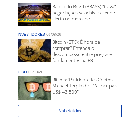
Banco do Brasil (BBAS3) “trava”
negociações salariais e acende
alerta no mercado
INVESTIDORES
06/08/26
Bitcoin (BTC): É hora de
comprar? Entenda o
descompasso entre preços e
fundamentos na B3
GIRO
06/08/26
Bitcoin: ‘Padrinho das Criptos’
Michael Terpin diz: “Vai cair para
US$ 43.500”
Mais Noticias