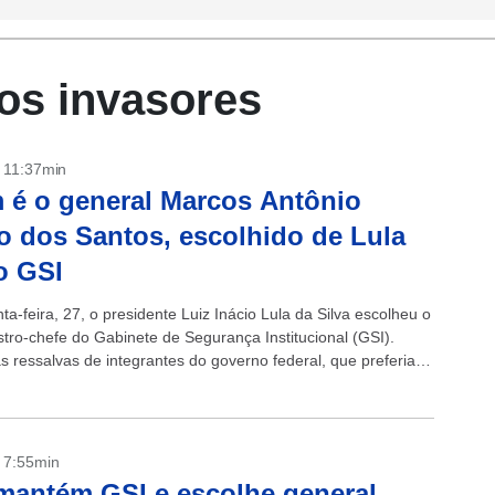
dos invasores
- 11:37min
é o general Marcos Antônio
 dos Santos, escolhido de Lula
o GSI
ta-feira, 27, o presidente Luiz Inácio Lula da Silva escolheu o
stro-chefe do Gabinete de Segurança Institucional (GSI).
s ressalvas de integrantes do governo federal, que preferiam
ra o...
- 7:55min
mantém GSI e escolhe general