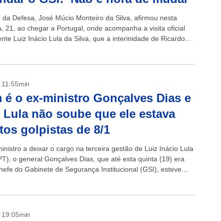
o da Defesa, José Múcio Monteiro da Silva, afirmou nesta
a, 21, ao chegar a Portugal, onde acompanha a visita oficial
nte Luiz Inácio Lula da Silva, que a interinidade de Ricardo...
- 11:55min
é o ex-ministro Gonçalves Dias e
Lula não soube que ele estava
tos golpistas de 8/1
inistro a deixar o cargo na terceira gestão de Luiz Inácio Lula
PT), o general Gonçalves Dias, que até esta quinta (19) era
hefe do Gabinete de Segurança Institucional (GSI), esteve...
- 19:05min