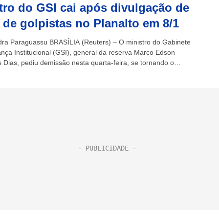
tro do GSI cai após divulgação de
 de golpistas no Planalto em 8/1
dra Paraguassu BRASÍLIA (Reuters) – O ministro do Gabinete
nça Institucional (GSI), general da reserva Marco Edson
 Dias, pediu demissão nesta quarta-feira, se tornando o
ntegrante do gabinete do presidente...