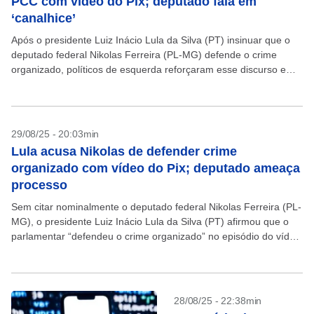
PCC com vídeo do Pix; deputado fala em
‘canalhice’
Após o presidente Luiz Inácio Lula da Silva (PT) insinuar que o
deputado federal Nikolas Ferreira (PL-MG) defende o crime
organizado, políticos de esquerda reforçaram esse discurso e
afirmaram que um vídeo do parlamentar,...
29/08/25 - 20:03min
Lula acusa Nikolas de defender crime
organizado com vídeo do Pix; deputado ameaça
processo
Sem citar nominalmente o deputado federal Nikolas Ferreira (PL-
MG), o presidente Luiz Inácio Lula da Silva (PT) afirmou que o
parlamentar “defendeu o crime organizado” no episódio do vídeo
viral lançado por Nikolas em...
28/08/25 - 22:38min