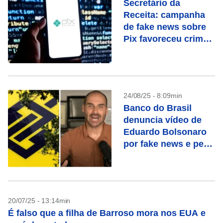
Secretário da
Receita: campanha
de fake news sobre
Pix favoreceu crime
organizado
24/08/25 - 8:09min
Banco do Brasil
denuncia vídeo de
Eduardo Bolsonaro
por fake news e pede
ação da AGU
20/07/25 - 13:14min
É falso que a filha de Barroso mora nos EUA e