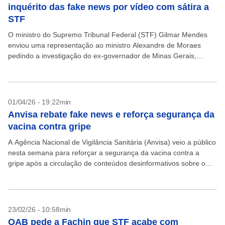
inquérito das fake news por vídeo com sátira a
STF
O ministro do Supremo Tribunal Federal (STF) Gilmar Mendes
enviou uma representação ao ministro Alexandre de Moraes
pedindo a investigação do ex-governador de Minas Gerais,
Romeu Zema (Novo), por compartilhar em suas redes sociais...
01/04/26 - 19:22min
Anvisa rebate fake news e reforça segurança da
vacina contra gripe
A Agência Nacional de Vigilância Sanitária (Anvisa) veio a público
nesta semana para reforçar a segurança da vacina contra a
gripe após a circulação de conteúdos desinformativos sobre o
imunizante nas redes sociais. A...
23/02/26 - 10:58min
OAB pede a Fachin que STF acabe com