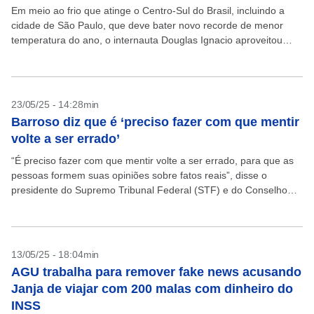
Em meio ao frio que atinge o Centro-Sul do Brasil, incluindo a
cidade de São Paulo, que deve bater novo recorde de menor
temperatura do ano, o internauta Douglas Ignacio aproveitou
para fazer um...
23/05/25 - 14:28min
Barroso diz que é ‘preciso fazer com que mentir
volte a ser errado’
“É preciso fazer com que mentir volte a ser errado, para que as
pessoas formem suas opiniões sobre fatos reais”, disse o
presidente do Supremo Tribunal Federal (STF) e do Conselho
Nacional de Justiça...
13/05/25 - 18:04min
AGU trabalha para remover fake news acusando
Janja de viajar com 200 malas com dinheiro do
INSS