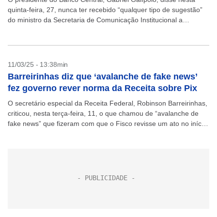
quinta-feira, 27, nunca ter recebido “qualquer tipo de sugestão”
do ministro da Secretaria de Comunicação Institucional a
Presidência, Sidônio Palmeira, sobre a comunicação da
autarquia....
11/03/25 - 13:38min
Barreirinhas diz que ‘avalanche de fake news’
fez governo rever norma da Receita sobre Pix
O secretário especial da Receita Federal, Robinson Barreirinhas,
criticou, nesta terça-feira, 11, o que chamou de “avalanche de
fake news” que fizeram com que o Fisco revisse um ato no início
deste ano que...