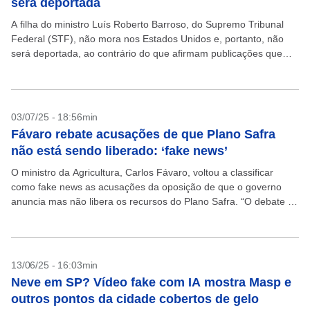
será deportada
A filha do ministro Luís Roberto Barroso, do Supremo Tribunal
Federal (STF), não mora nos Estados Unidos e, portanto, não
será deportada, ao contrário do que afirmam publicações que
circulam nas redes sociais. Segundo...
03/07/25 - 18:56min
Fávaro rebate acusações de que Plano Safra
não está sendo liberado: ‘fake news’
O ministro da Agricultura, Carlos Fávaro, voltou a classificar
como fake news as acusações da oposição de que o governo
anuncia mas não libera os recursos do Plano Safra. “O debate é
essencial na...
13/06/25 - 16:03min
Neve em SP? Vídeo fake com IA mostra Masp e
outros pontos da cidade cobertos de gelo