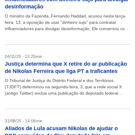
desinformação
O ministro da Fazenda, Fernando Haddad, acusou nesta terça-
feira, 13, a oposição de usar “dinheiro sujo” para contratar
influenciadores para divulgar desinformação. Ele conversou com
jornalistas na chegada à Pasta e reclamou de notícias...
04/11/25 - 13:25min
Justiça determina que X retire do ar publicação
de Nikolas Ferreira que liga PT a traficantes
O Tribunal de Justiça do Distrito Federal e dos Territórios
(TJDFT) determinou na segunda-feira, 3, que a rede social X
(antigo Twitter) exclua uma publicação do deputado federal
Nikolas Ferreira (PL-MG) em que ele...
31/08/25 - 14:06min
Aliados de Lula acusam Nikolas de ajudar o