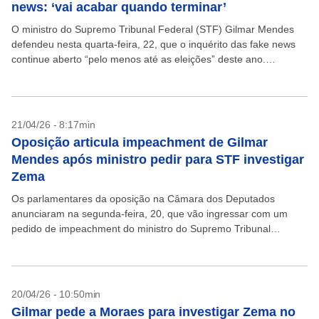
news: ‘vai acabar quando terminar’
O ministro do Supremo Tribunal Federal (STF) Gilmar Mendes
defendeu nesta quarta-feira, 22, que o inquérito das fake news
continue aberto “pelo menos até as eleições” deste ano.
Segundo ele, a investigação se mantém...
21/04/26 - 8:17min
Oposição articula impeachment de Gilmar
Mendes após ministro pedir para STF investigar
Zema
Os parlamentares da oposição na Câmara dos Deputados
anunciaram na segunda-feira, 20, que vão ingressar com um
pedido de impeachment do ministro do Supremo Tribunal
Federal (STF), Gilmar Mendes. A iniciativa é liderada pelo...
20/04/26 - 10:50min
Gilmar pede a Moraes para investigar Zema no