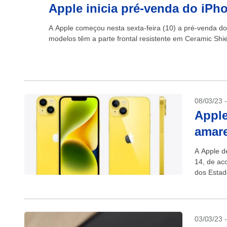
Apple inicia pré-venda do iPho
A Apple começou nesta sexta-feira (10) a pré-venda d
modelos têm a parte frontal resistente em Ceramic Shie
08/03/23 
Apple
amar
A Apple d
14, de ac
dos Estad
seus...
03/03/23 