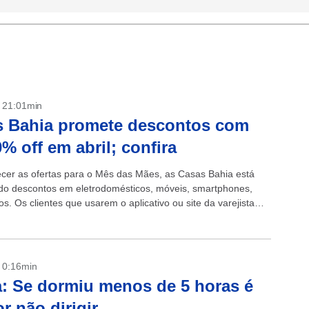
- 21:01min
s Bahia promete descontos com
0% off em abril; confira
cer as ofertas para o Mês das Mães, as Casas Bahia está
o descontos em eletrodomésticos, móveis, smartphones,
os. Os clientes que usarem o aplicativo ou site da varejista
ontrar itens...
- 0:16min
a: Se dormiu menos de 5 horas é
r não dirigir