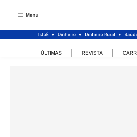
Menu
IstoÉ
Dinheiro
Dinheiro Rural
Saúd
ÚLTIMAS
REVISTA
CARR