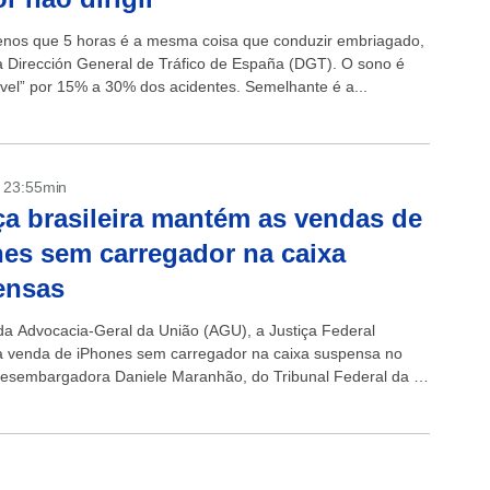
nos que 5 horas é a mesma coisa que conduzir embriagado,
 Dirección General de Tráfico de España (DGT). O sono é
vel” por 15% a 30% dos acidentes. Semelhante é a...
- 23:55min
ça brasileira mantém as vendas de
es sem carregador na caixa
ensas
da Advocacia-Geral da União (AGU), a Justiça Federal
 venda de iPhones sem carregador na caixa suspensa no
 desembargadora Daniele Maranhão, do Tribunal Federal da 1ª
ue abrange...