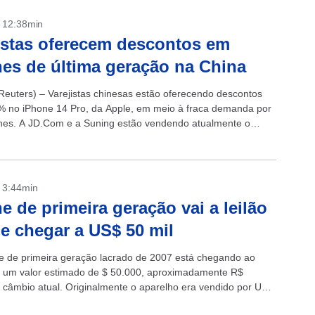
- 12:38min
istas oferecem descontos em
es de última geração na China
euters) – Varejistas chinesas estão oferecendo descontos
% no iPhone 14 Pro, da Apple, em meio à fraca demanda por
es. A JD.Com e a Suning estão vendendo atualmente o
- 3:44min
e de primeira geração vai a leilão
e chegar a US$ 50 mil
 de primeira geração lacrado de 2007 está chegando ao
m um valor estimado de $ 50.000, aproximadamente R$
 câmbio atual. Originalmente o aparelho era vendido por US$