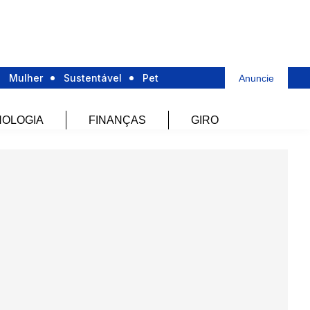
Mulher
Sustentável
Pet
Anuncie
OLOGIA
FINANÇAS
GIRO