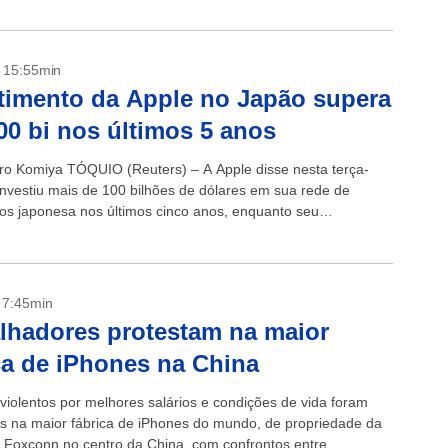
- 15:55min
timento da Apple no Japão supera
0 bi nos últimos 5 anos
ro Komiya TÓQUIO (Reuters) – A Apple disse nesta terça-
 investiu mais de 100 bilhões de dólares em sua rede de
os japonesa nos últimos cinco anos, enquanto seu
-executivo, Tim Cook,...
- 7:45min
lhadores protestam na maior
ca de iPhones na China
 violentos por melhores salários e condições de vida foram
os na maior fábrica de iPhones do mundo, de propriedade da
 Foxconn no centro da China, com confrontos entre