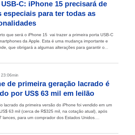
 USB-C: iPhone 15 precisará de
 especiais para ter todas as
onalidades
rto que será o iPhone 15 vai trazer a primeira porta USB-C
martphones da Apple. Esta é uma mudança importante e
nde, que obrigará a algumas alterações para garantir o...
- 23:06min
e de primeira geração lacrado é
do por US$ 63 mil em leilão
 lacrado da primeira versão do iPhone foi vendido em um
 US$ 63 mil (cerca de R$325 mil, na cotação atual), após
7 lances, para um comprador dos Estados Unidos....