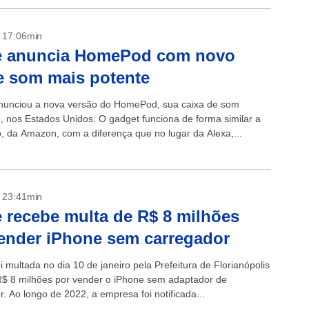
- 17:06min
e anuncia HomePod com novo
e som mais potente
nunciou a nova versão do HomePod, sua caixa de som
te, nos Estados Unidos. O gadget funciona de forma similar a
o, da Amazon, com a diferença que no lugar da Alexa,...
- 23:41min
 recebe multa de R$ 8 milhões
ender iPhone sem carregador
i multada no dia 10 de janeiro pela Prefeitura de Florianópolis
$ 8 milhões por vender o iPhone sem adaptador de
. Ao longo de 2022, a empresa foi notificada...