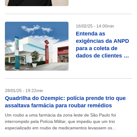
16/02/25 - 14:00min
Entenda as
exigências da ANPD
para a coleta de
dados de clientes na
Raia e Drogasil
28/01/25 - 19:22min
Quadrilha do Ozempic: polícia prende trio que
assaltava farmácia para roubar remédios
Um roubo a uma farmácia da zona leste de São Paulo foi
interrompido pela Polícia Militar, que impediu que um trio
especializado em roubo de medicamentos levassem os
remédios. O crime ocorreu na madrugada...