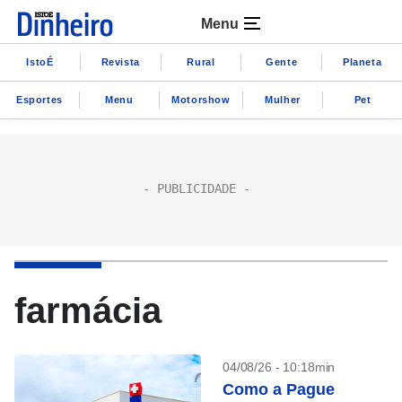
Menu
IstoÉ
Revista
Rural
Gente
Planeta
Esportes
Menu
Motorshow
Mulher
Pet
farmácia
04/08/26 - 10:18min
Como a Pague