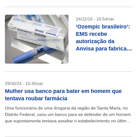
24/12/24 - 16:54min
‘Ozempic brasileiro’:
EMS recebe
autorização da
Anvisa para fabricar
medicamento
29/10/24 - 10:45min
Mulher usa banco para bater em homem que
tentava roubar farmácia
Uma funcionária de uma drogaria da região de Santa Maria, no
Distrito Federal, usou um banco para se defender de um homem
que supostamente tentava assaltar o estabelecimento no último
sábado, 26. Imagens de...