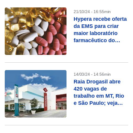
21/10/24 - 16:55min
Hypera recebe oferta
da EMS para criar
maior laboratório
farmacêutico do
Brasil
14/03/24 - 14:56min
Raia Drogasil abre
420 vagas de
trabalho em MT, Rio
e São Paulo; veja
como se inscrever