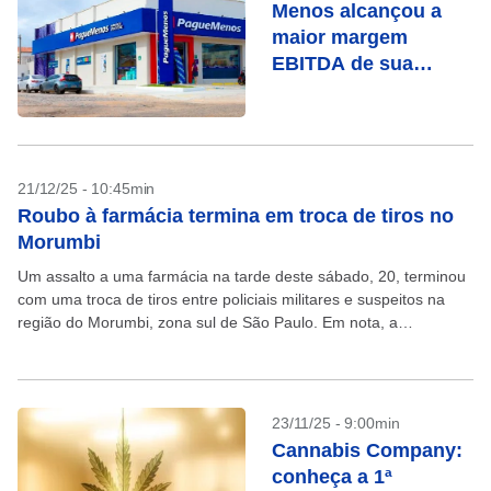
Menos alcançou a
maior margem
EBITDA de sua
história
21/12/25 - 10:45min
Roubo à farmácia termina em troca de tiros no
Morumbi
Um assalto a uma farmácia na tarde deste sábado, 20, terminou
com uma troca de tiros entre policiais militares e suspeitos na
região do Morumbi, zona sul de São Paulo. Em nota, a
Secretaria...
23/11/25 - 9:00min
Cannabis Company:
conheça a 1ª