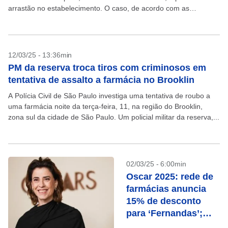
arrastão no estabelecimento. O caso, de acordo com as
imagens, ocorreu no...
12/03/25 - 13:36min
PM da reserva troca tiros com criminosos em
tentativa de assalto a farmácia no Brooklin
A Polícia Civil de São Paulo investiga uma tentativa de roubo a
uma farmácia noite da terça-feira, 11, na região do Brooklin,
zona sul da cidade de São Paulo. Um policial militar da reserva,...
02/03/25 - 6:00min
Oscar 2025: rede de
farmácias anuncia
15% de desconto
para ‘Fernandas’;
veja promoção