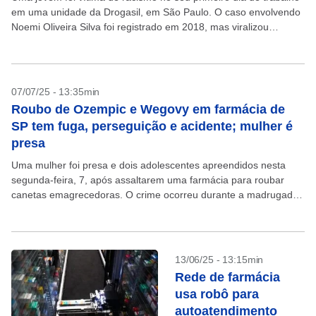
em uma unidade da Drogasil, em São Paulo. O caso envolvendo
Noemi Oliveira Silva foi registrado em 2018, mas viralizou
recentemente após...
07/07/25 - 13:35min
Roubo de Ozempic e Wegovy em farmácia de
SP tem fuga, perseguição e acidente; mulher é
presa
Uma mulher foi presa e dois adolescentes apreendidos nesta
segunda-feira, 7, após assaltarem uma farmácia para roubar
canetas emagrecedoras. O crime ocorreu durante a madrugada
na rua Teresina, no Parque da Mooca, na zona...
13/06/25 - 13:15min
Rede de farmácia
usa robô para
autoatendimento