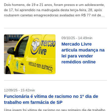
Dois homens, de 19 e 21 anos, foram presos e um adolescente,
de 17, foi aprendido na madrugada desta terça-feira, 28, após
roubarem canetas emagrecedoras avaliadas em R$ 77 mil de
uma farmácia na...
09/10/25 - 14:49min
Mercado Livre
articula mudança na
lei para vender
remédios online
12/09/25 - 15:42min
Funcionária é vítima de racismo no 1º dia de
trabalho em farmácia de SP
Uma jovem foi vítima de racismo no seu primeiro dia de trabalho