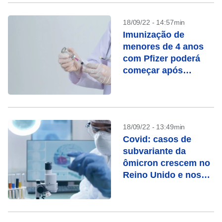
18/09/22 - 14:57min
Imunização de
menores de 4 anos
com Pfizer poderá
começar após
recomendação
técnica, diz
ministério
18/09/22 - 13:49min
Covid: casos de
subvariante da
ômicron crescem no
Reino Unido e nos
EUA