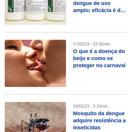
dengue de uso
amplo; eficácia é de
80%
17/02/23 - 23:35min
O que é a doença do
beijo e como se
proteger no carnaval
20/01/23 - 3:10min
Mosquito da dengue
adquire resistência a
inseticidas