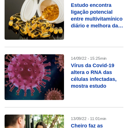
Estudo encontra
ligação potencial
entre multivitamínico
diário e melhora da
cognição em idosos
14/09/22 - 15:25min
Vírus da Covid-19
altera o RNA das
células infectadas,
mostra estudo
13/09/22 - 11:01min
Cheiro faz as