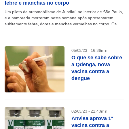
febre e manchas no corpo
Um piloto de automobilismo de Jundiaí, no interior de São Paulo,
e a namorada morreram nesta semana após apresentarem
subitamente febre, dores e manchas vermelhas no corpo. Os
sintomas tiveram início depois de o...
05/03/23 - 16:36min
O que se sabe sobre
a Qdenga, nova
vacina contra a
dengue
02/03/23 - 21:40min
Anvisa aprova 1ª
vacina contra a