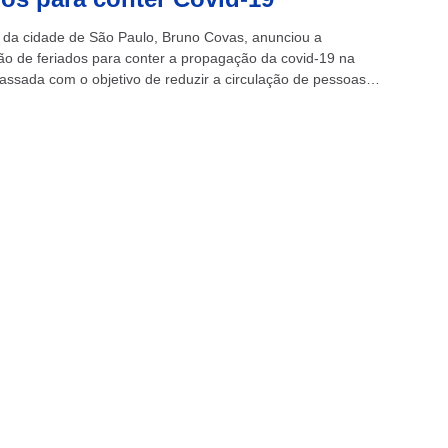
o da cidade de São Paulo, Bruno Covas, anunciou a
ão de feriados para conter a propagação da covid-19 na
ssada com o objetivo de reduzir a circulação de pessoas
..