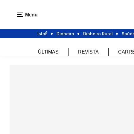
Menu
IstoÉ
Dinheiro
Dinheiro Rural
Saúd
ÚLTIMAS
REVISTA
CARR