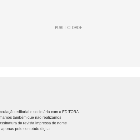
culação editorial e societária com a EDITORA
rmamos também que não realizamos
ssinatura da revista impressa de nome
 apenas pelo conteúdo digital