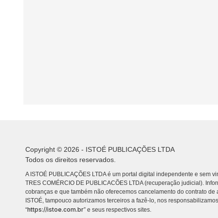
Copyright © 2026 - ISTOÉ PUBLICAÇÕES LTDA
Todos os direitos reservados.
A ISTOÉ PUBLICAÇÕES LTDA é um portal digital independente e sem vin
TRES COMÉRCIO DE PUBLICACÕES LTDA (recuperação judicial). Info
cobranças e que também não oferecemos cancelamento do contrato de a
ISTOÉ, tampouco autorizamos terceiros a fazê-lo, nos responsabilizamos
https://istoe.com.br
“
” e seus respectivos sites.