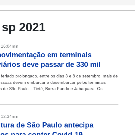
 sp 2021
- 16:04min
ovimentação em terminais
iários deve passar de 330 mil
 feriado prolongado, entre os dias 3 e 8 de setembro, mais de
essoas devem embarcar e desembarcar pelos terminais
os de São Paulo – Tietê, Barra Funda e Jabaquara. Os...
- 12:34min
itura de São Paulo antecipa
dos para conter Covid-19