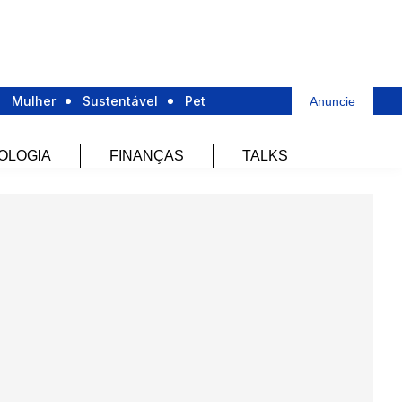
Mulher
Sustentável
Pet
Anuncie
OLOGIA
FINANÇAS
TALKS