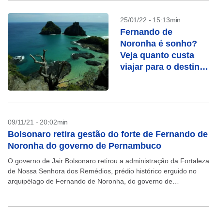
25/01/22 - 15:13min
Fernando de
Noronha é sonho?
Veja quanto custa
viajar para o destino
das celebridades
09/11/21 - 20:02min
Bolsonaro retira gestão do forte de Fernando de
Noronha do governo de Pernambuco
O governo de Jair Bolsonaro retirou a administração da Fortaleza
de Nossa Senhora dos Remédios, prédio histórico erguido no
arquipélago de Fernando de Noronha, do governo de
Pernambuco. A decisão foi comunicada pelo Ministério...