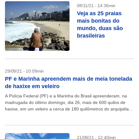
08/11/21 - 14:36min
Veja as 25 praias
mais bonitas do
mundo, duas são
brasileiras
29/09/21 - 10:09min
PF e Marinha apreendem mais de meia tonelada
de haxixe em veleiro
A Polícia Federal (PF) e a Marinha do Brasil apreenderam, na
madrugada do último domingo, dia 26, mais de 600 quilos de
haxixe, em um veleiro a cerca de 180 quilômetros do arquipélago
de...
21/09/21 - 12:40min