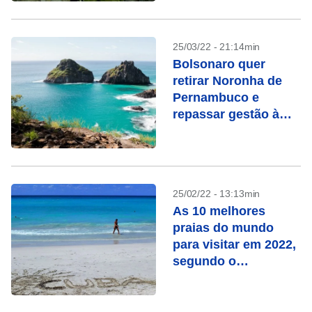
25/03/22 - 21:14min
Bolsonaro quer
retirar Noronha de
Pernambuco e
repassar gestão à
União
25/02/22 - 13:13min
As 10 melhores
praias do mundo
para visitar em 2022,
segundo o
Tripadvisor