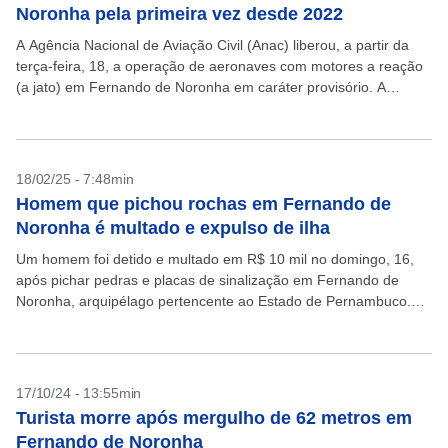
Noronha pela primeira vez desde 2022
A Agência Nacional de Aviação Civil (Anac) liberou, a partir da
terça-feira, 18, a operação de aeronaves com motores a reação
(a jato) em Fernando de Noronha em caráter provisório. A
atuação deste tipo...
18/02/25 - 7:48min
Homem que pichou rochas em Fernando de
Noronha é multado e expulso de ilha
Um homem foi detido e multado em R$ 10 mil no domingo, 16,
após pichar pedras e placas de sinalização em Fernando de
Noronha, arquipélago pertencente ao Estado de Pernambuco.
Seu nome não foi...
17/10/24 - 13:55min
Turista morre após mergulho de 62 metros em
Fernando de Noronha