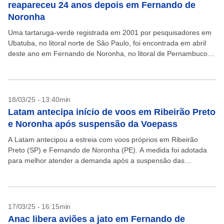
reapareceu 24 anos depois em Fernando de
Noronha
Uma tartaruga-verde registrada em 2001 por pesquisadores em
Ubatuba, no litoral norte de São Paulo, foi encontrada em abril
deste ano em Fernando de Noronha, no litoral de Pernambuco.
Durante 24 anos, a jovem...
18/03/25 - 13:40min
Latam antecipa início de voos em Ribeirão Preto
e Noronha após suspensão da Voepass
A Latam antecipou a estreia com voos próprios em Ribeirão
Preto (SP) e Fernando de Noronha (PE). A medida foi adotada
para melhor atender a demanda após a suspensão das
operações da Voepass, anunciada...
17/03/25 - 16:15min
Anac libera aviões a jato em Fernando de