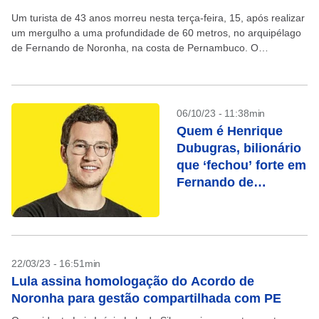
Um turista de 43 anos morreu nesta terça-feira, 15, após realizar
um mergulho a uma profundidade de 60 metros, no arquipélago
de Fernando de Noronha, na costa de Pernambuco. O
mergulhador, identificado como Bruno...
06/10/23 - 11:38min
Quem é Henrique
Dubugras, bilionário
que ‘fechou’ forte em
Fernando de
Noronha para se
casar
22/03/23 - 16:51min
Lula assina homologação do Acordo de
Noronha para gestão compartilhada com PE