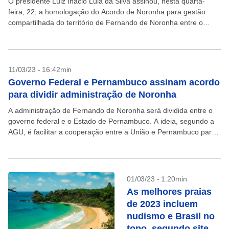
O presidente Luiz Inácio Lula da Silva assinou, nesta quarta-
feira, 22, a homologação do Acordo de Noronha para gestão
compartilhada do território de Fernando de Noronha entre o
governo federal e o Estado de...
11/03/23 - 16:42min
Governo Federal e Pernambuco assinam acordo
para dividir administração de Noronha
A administração de Fernando de Noronha será dividida entre o
governo federal e o Estado de Pernambuco. A ideia, segundo a
AGU, é facilitar a cooperação entre a União e Pernambuco para
que a...
01/03/23 - 1:20min
As melhores praias
de 2023 incluem
nudismo e Brasil no
topo, segundo site