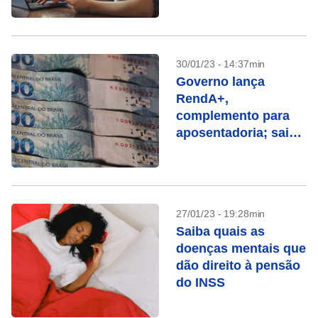
30/01/23 - 14:37min
Governo lança
RendA+,
complemento para
aposentadoria; saiba
como funciona
27/01/23 - 19:28min
Saiba quais as
doenças mentais que
dão direito à pensão
do INSS