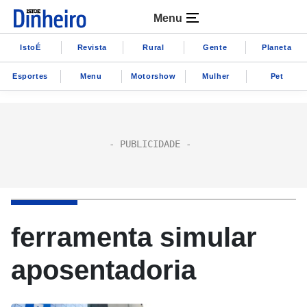
Menu
IstoÉ
Revista
Rural
Gente
Planeta
Esportes
Menu
Motorshow
Mulher
Pet
ferramenta simular
aposentadoria