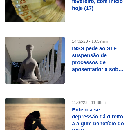
fevereiro, com início
hoje (17)
14/02/23 - 13:37min
INSS pede ao STF
suspensão de
processos de
aposentadoria sob
chamada “revisão da
vida toda”
11/02/23 - 11:38min
Entenda se
depressão dá direito
a algum benefício do