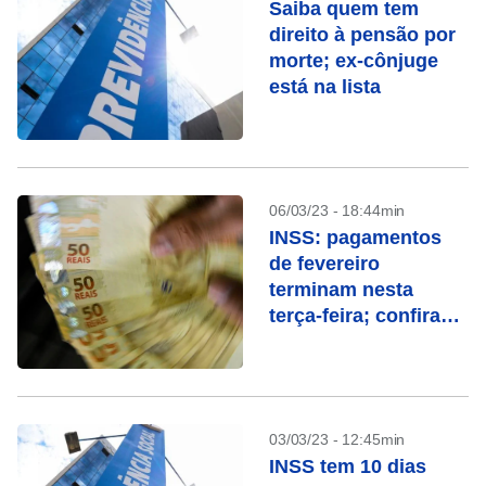
Saiba quem tem
direito à pensão por
morte; ex-cônjuge
está na lista
06/03/23 - 18:44min
INSS: pagamentos
de fevereiro
terminam nesta
terça-feira; confira
quem recebe
03/03/23 - 12:45min
INSS tem 10 dias